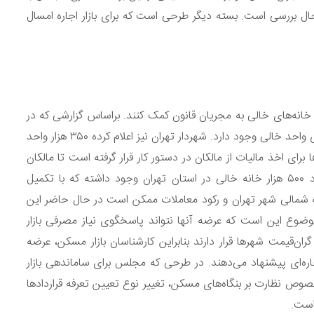
ال بررسی است. بسته دیگر طرحی است که برای بازار اجاره امسال
ر شناسایی خانه‌های خالی به مجریان قانون کمک کنند. براساس گزارشی که در
شورای عالی مسکن ارائه شده است در شهر تهران تعداد زیادی واحد خالی وجود دارد. شهردار تهران نیز اعلام کرده ۳۵۰ هزار واحد
ای اخذ مالیات از مالکان در دستور کار قرار گرفته است تا مالکان
به عرضه واحدها ترغیب شوند. مطابق آمار سال ۱۳۹۵ تعداد ۵۰۰ هزار خانه خالی در استان تهران وجود داشته که با تکمیل
 شمالی شهر تهران و رکود معاملات ممکن است در حال حاضر این
ضوع این است که عرضه آنها نتواند پاسخگوی نیاز مصرفی بازار
گران‌قیمت شهرها قرار دارند بنابراین کارشناسان بازار مسکن، عرضه
ره‌ای پیشنهاد می‌دهند. در طرحی که مجلس برای ساماندهی بازار
صوص نظارت بر بنگاه‌های مسکن، تغییر نوع تعیین تعرفه قراردادها
است.