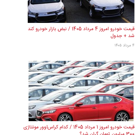
قیمت خودرو امروز 4 مرداد 1405 / نبض بازار خودرو کند
شد + جدول
۴ مرداد ۱۴۰۵
قیمت خودرو امروز 1 مرداد 1405 / کدام کراس‌اوور مونتاژی
300 میلیون تومان گران شد؟...