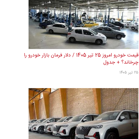
قیمت خودرو امروز 25 تیر 1405 / دلار فرمان بازار خودرو را
چرخاند؟ + جدول
۲۵ تیر ۱۴۰۵