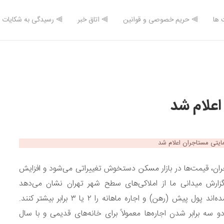
 ها
⫸ حریم خصوصی و قوانین
⫸ اتاق خبر
⫸ رسیدگی به شکایات
علام شد
جران، قیمت‌ها در بازار مسکن دستخوش تغییراتی می‌شود و افزایش
ا گزارش میدانی ما از املاکی‌های سطح شهر تهران نشان می‌دهد
مستأجرانی که اجاره‌نامه‌های خود را تمدید کرده‌اند مجبور شده‌اند پول پیش (رهن) و اجاره ماهانه را ۲ یا ۳ برابر بیشتر کنند.
دو سه برابر شدن اجاره‌ها معمولاً برای خانه‌های قدیمی و با سال