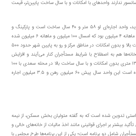
ینگ یا آسانسور ندارند واحدهای با امکانات و با سال ساخت پایین‌تر، قیمت
مستأجری که برای تمدید قرارداد به بنگاه مراجعه کرده می‌گوید، واحد اجاره‌ای او ۵۸ متر و ۴۰ سال ساخت است و پارکینگ و
آسانسور ندارد، رهن این واحد سال گذشته ۲۰ میلیون و اجاره ماهانه ۴ میلیون بود که امسال ۱۰۰ میلیون و ماهانه ۶ میلیون شده
است. به گفته مشاور املاک، واحدهای ۵۰ متری با سال ساخت بالا و بدون امکانات در مناطق مرکز و رو به پایین شهر حدود ۵۰۰
خانه‌ها هم به اصطلاح با شرایط مستأجران کنار می‌آیند و افزایش
قیمتی معقول را برای تمدید اجاره در نظر می‌گیرند. واحدی ۱۳۰ متری بدون امکانات و با سال ساخت بالا در محله سعدی با ۱۰۰
میلیون پول پیش و اجاره ماهانه ۹ میلیون تومان تمدید شده است این واحد سال پیش ۶۰ میلیون رهن و ۳.۵ میلیون اجاره
سیاستی تدوین شده است که به گفته متولیان بخش مسکن، از نیمه
کید بیشتر بر اجرای قوانینی مانند اخذ مالیات از خانه‌های خالی و
أجران شامل دو برنامه است؛ یکی از این برنامه‌ها طرح مجلس با