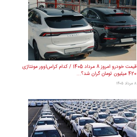
قیمت خودرو امروز 8 مرداد 1405 / کدام کراس‌اوور مونتاژی
420 میلیون تومان گران شد؟...
۸ مرداد ۱۴۰۵