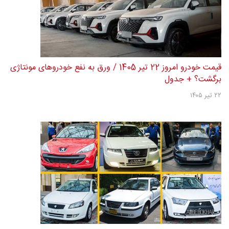
قیمت خودرو امروز 22 تیر 1405 / ورق به نفع خودروهای مونتاژی
برگشت؟ + جدول
۲۲ تیر ۱۴۰۵