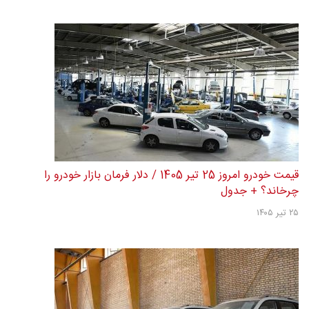
قیمت خودرو امروز 25 تیر 1405 / دلار فرمان بازار خودرو را
چرخاند؟ + جدول
۲۵ تیر ۱۴۰۵