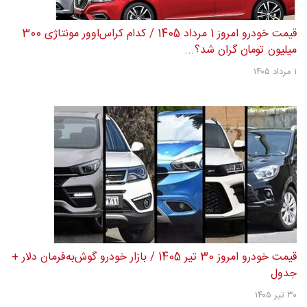
قیمت خودرو امروز 1 مرداد 1405 / کدام کراس‌اوور مونتاژی 300
میلیون تومان گران شد؟...
۱ مرداد ۱۴۰۵
قیمت خودرو امروز 30 تیر 1405 / بازار خودرو گوش‌به‌فرمان دلار +
جدول
۳۰ تیر ۱۴۰۵