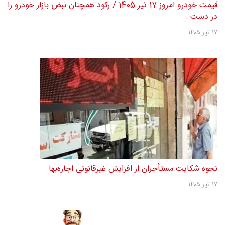
قیمت خودرو امروز 17 تیر 1405 / رکود همچنان نبض بازار خودرو را
در دست...
۱۷ تیر ۱۴۰۵
نحوه شکایت مستأجران از افزایش غیرقانونی اجاره‌بها
۱۷ تیر ۱۴۰۵