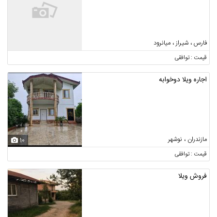
فارس ، شیراز ، میانرود
قیمت : توافقی
اجاره ویلا دوخوابه
مازندران ، نوشهر
10
قیمت : توافقی
فروش ویلا