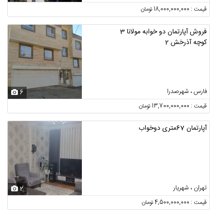
قیمت : 18,000,000,000 تومان
فروش آپارتمان دو خوابه مولانا 3
کوچه آذرخش 2
فارس ، شهرصدرا
6
قیمت : 13,700,000,000 تومان
آپارتمان 67متری دوخواب
تهران ، شهریار
2
قیمت : 4,500,000,000 تومان