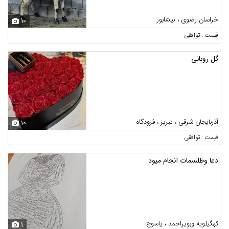
خراسان رضوی ، نیشابور
10
قیمت : توافقی
گل روبانی
آذربایجان شرقی ، تبریز ، فرودگاه
10
قیمت : توافقی
دعا وطلسمات انجام میود
کهگیلویه وبویراحمد ، یاسوج
1