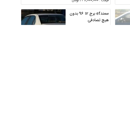
قیمت : 438,000,000 تومان
سمندef برج 12 96 بدون
هیچ تصادفی
تهران ، تهران ، جنت‌آباد
مرکزی
1
5
قیمت : 559,000,000 تومان
فروشی 86
مرکزی ، اراک
3
قیمت : 260,000,000 تومان
فروش