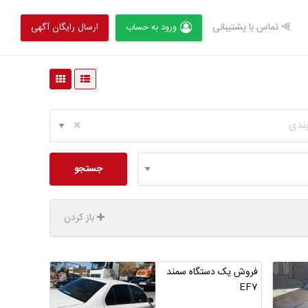
⫸ تماس با پشتیبانی
ورود به حساب
ارسال رایگان آگهی
بندی
جستجو
باز کردن
فروش یک دستگاه سمند
EF7