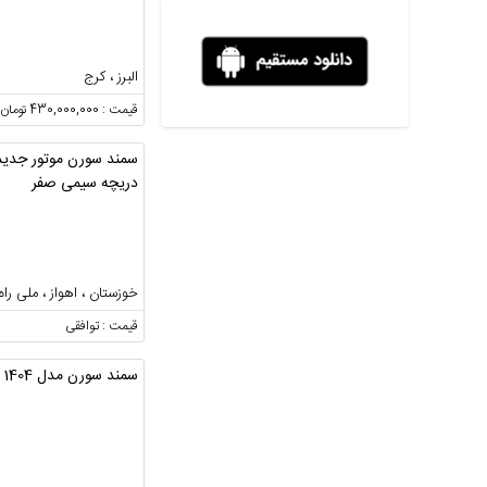
البرز ، کرج
قیمت : 430,000,000 تومان
سمند سورن موتور جدید
دریچه سیمی صفر
خوزستان ، اهواز ، ملی راه
قیمت : توافقی
سمند سورن مدل 1404