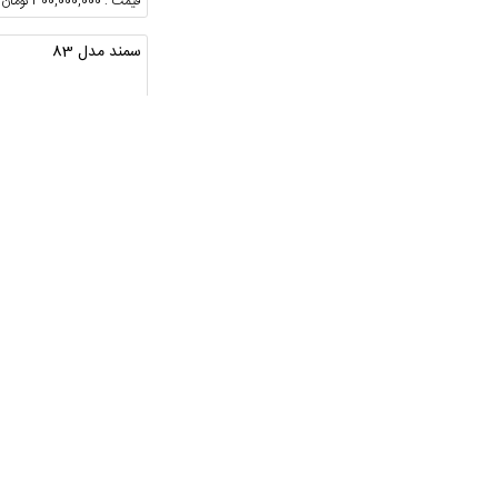
قیمت : 300,000,000 تومان
سمند مدل 83
خراسان رضوی ، مشهد ،
ابوطالب
قیمت : 190,000,000 تومان
سمند 88دوگانه شرکتی
اصفهان ، فریدونشهر
قیمت : 330,000,000 تومان
سمند مدل 1387فقط