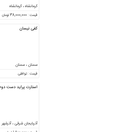
کرمانشاه ، کرمانشاه
قیمت : 38,000,000 تومان
کفی نیسان
سمنان ، سمنان
قیمت : توافقی
استارت پراید دست دوم
آذربایجان شرقی ، آذرشهر