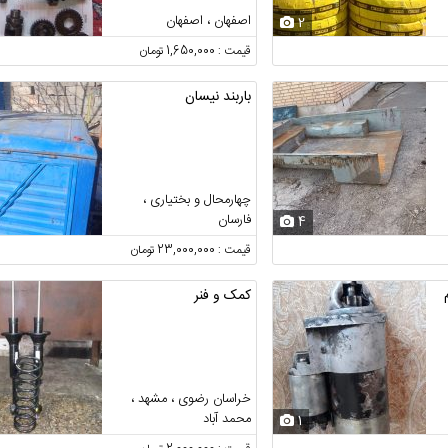
اصفهان ، اصفهان
2
قیمت : 1,650,000 تومان
باربند نیسان
چهارمحال و بختیاری ،
فارسان
4
قیمت : 23,000,000 تومان
کمک و فنر
خراسان رضوی ، مشهد ،
محمد آباد
1