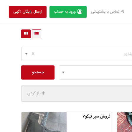
⫸ تماس با پشتیبانی
ورود به حساب
ارسال رایگان آگهی
بندی
جستجو
باز کردن
فروش سپر تیگو7