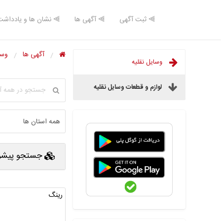
⫸ ثبت آگهی
⫸ آگهی ها
⫸ نشان ها و یادداشت
آگهی ها
وسا
وسایل نقلیه
لوازم و قطعات وسایل نقلیه
جستجو پیشرف
رینگ