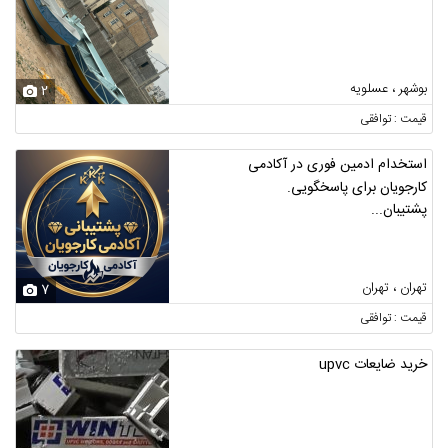
بوشهر ، عسلویه
2
قیمت : توافقی
استخدام ادمین فوری در آکادمی
کارجویان برای پاسخگویی.
پشتیبان...
تهران ، تهران
7
قیمت : توافقی
خرید ضایعات upvc