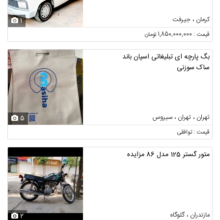
کرمان ، جیرفت
1
قیمت : 1,850,000,000 تومان
بگ پارچه ای تبلیغاتی اسپان باند
ساک سوزنی
تهران ، تهران ، سیروس
5
قیمت : توافقی
متور گستر 125 مدل 86 مزایده
مازندران ، گلوگاه
2