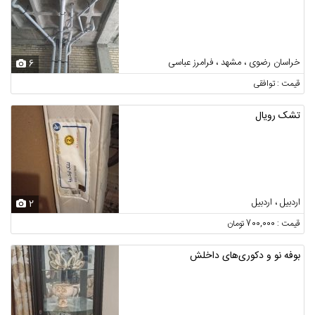
خراسان رضوی ، مشهد ، فرامرز عباسی
6
قیمت : توافقی
تشک رویال
اردبیل ، اردبیل
2
قیمت : 700,000 تومان
بوفه نو و دکوری‌های داخلش