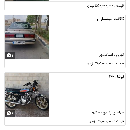
قیمت : 550,000,000 تومان
گالانت سوسماری
تهران ، اسلامشهر
1
قیمت : 385,000,000 تومان
نیکتا 1401
خراسان رضوی ، مشهد
1
قیمت : 140,000,000 تومان