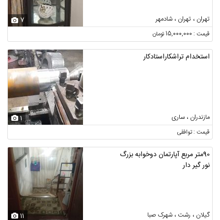
تهران ، تهران ، شادمهر
7
قیمت : 15,000,000 تومان
استخدام تراشکاراستادکار
مازندران ، ساری
1
قیمت : توافقی
90متر مربع آپارتمان دوخوابه بزرگ
نور گیر دار
گیلان ، رشت ، شهرک صبا
11