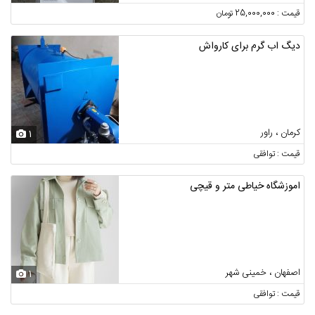
قیمت : 25,000,000 تومان
دیگ اب گرم برای کارواش
کرمان ، راور
1
قیمت : توافقی
اموزشگاه خیاطی متر و قیچی
اصفهان ، خمینی شهر
1
قیمت : توافقی