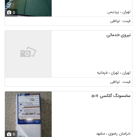
تهران ، پردیس
5
قیمت : توافقی
نیروی خدماتی
تهران ، تهران ، فرمانیه
قیمت : توافقی
سامسونگ گلکسی a07
خراسان رضوی ، مشهد
5