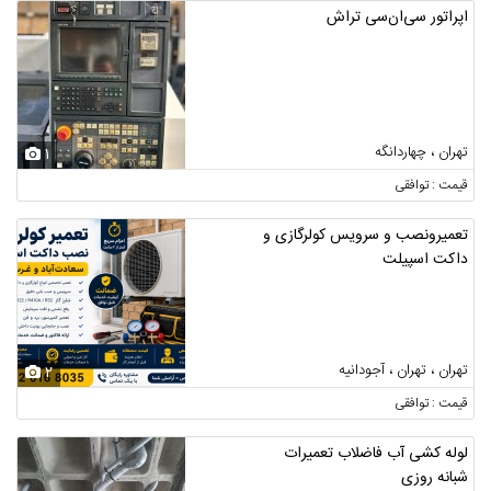
اپراتور سی‌ان‌سی تراش
تهران ، چهاردانگه
1
قیمت : توافقی
تعمیرونصب و سرویس کولرگازی و
داکت اسپیلت
تهران ، تهران ، آجودانیه
2
قیمت : توافقی
لوله کشی آب فاضلاب تعمیرات
شبانه روزی