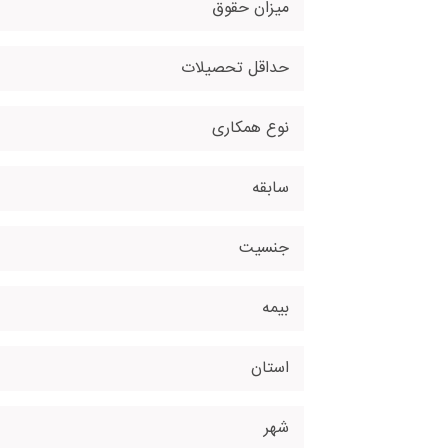
میزان حقوق
حداقل تحصیلات
نوع همکاری
سابقه
جنسیت
بیمه
استان
شهر