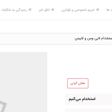
 ها
⫸ حریم خصوصی و قوانین
⫸ اتاق خبر
⫸ رسیدگی به شکایات
ستخدام لابی ومن و لابیمن
نشان کردن
استخدام می‌کنیم