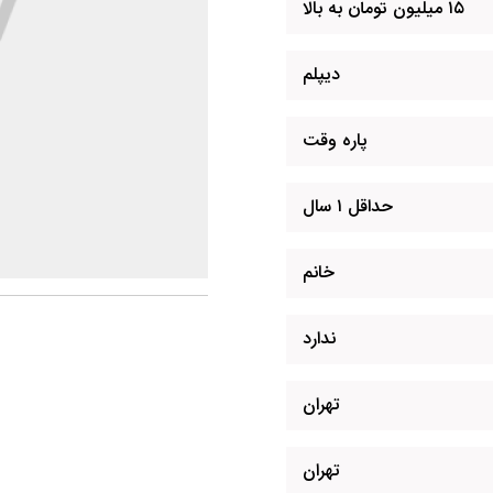
۱۵ میلیون تومان به بالا
دیپلم
پاره وقت
حداقل ۱ سال
خانم
ندارد
تهران
تهران