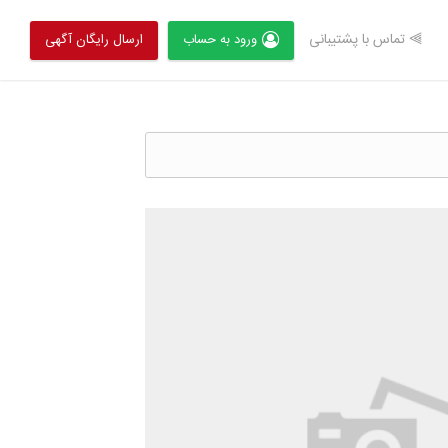
⫸ تماس با پشتیبانی
ورود به حساب
ارسال رایگان آگهی