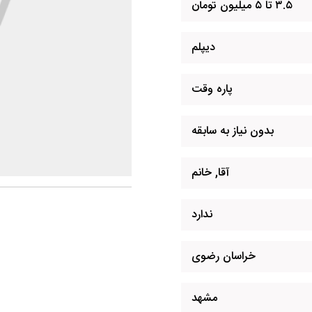
۳.۵ تا ۵ میلیون تومان
دیپلم
پاره وقت
بدون نیاز به سابقه
آقا, خانم
ندارد
خراسان رضوی
مشهد