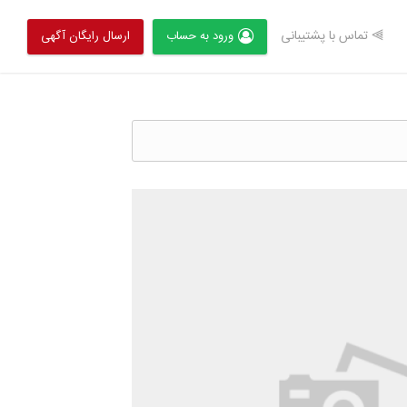
⫸ تماس با پشتیبانی
ورود به حساب
ارسال رایگان آگهی