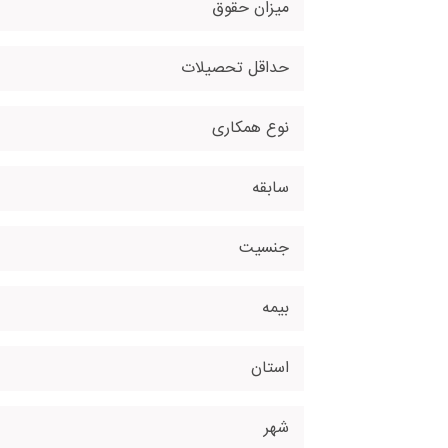
میزان حقوق
حداقل تحصیلات
نوع همکاری
سابقه
جنسیت
بیمه
استان
شهر