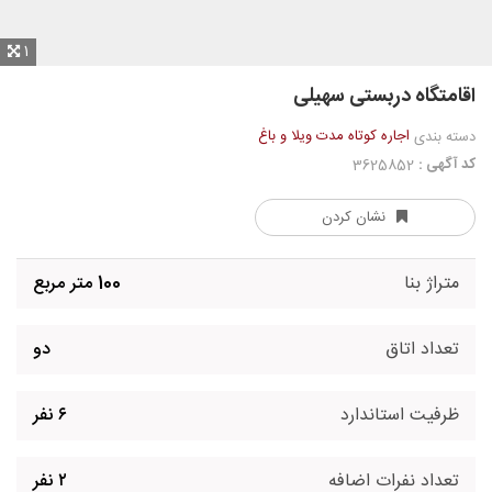
1
اقامتگاه دربستی سهیلی
اجاره کوتاه مدت ویلا و باغ
دسته بندی
کد آگهی :
3625852
نشان کردن
متراژ بنا
100 متر مربع
تعداد اتاق
دو
ظرفیت استاندارد
۶ نفر
تعداد نفرات اضافه
۲ نفر