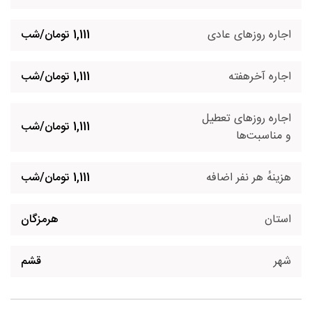
اجاره روزهای عادی
1,111 تومان/شب
اجاره آخرهفته
1,111 تومان/شب
اجاره روزهای تعطیل
1,111 تومان/شب
و مناسبت‌ها
هزینهٔ هر نفر اضافه
1,111 تومان/شب
استان
هرمزگان
شهر
قشم