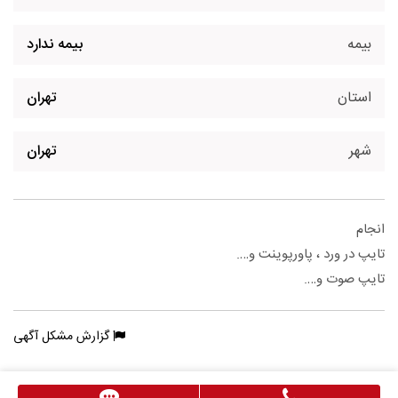
بیمه
بیمه ندارد
استان
تهران
شهر
تهران
انجام
تایپ در ورد ، پاورپوینت و….
تایپ صوت و….
گزارش مشکل آگهی