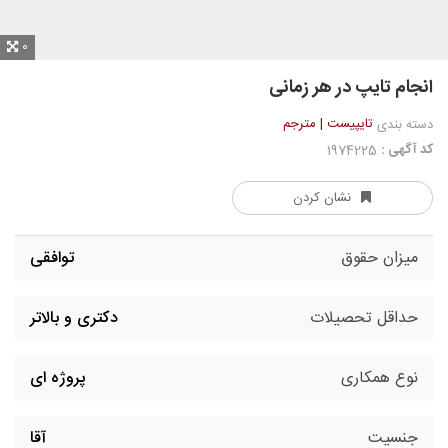
0
انجام تایپ در هر زمانی
تایپیست | مترجم
دسته بندی
کد آگهی :
1974225
نشان کردن
میزان حقوق
توافقی
حداقل تحصیلات
دکتری و بالاتر
نوع همکاری
پروژه ای
جنسیت
آقا