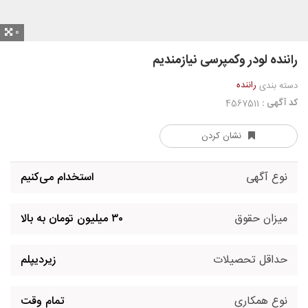
0
راننده لودر وکمپرسی نیازمندیم
راننده
دسته بندی
کد آگهی :
4567511
نشان کردن
نوع آگهی
استخدام می‌کنیم
میزان حقوق
۳۰ میلیون تومان به بالا
حداقل تحصیلات
زیردیپلم
نوع همکاری
تمام وقت