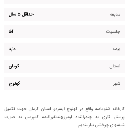
سابقه
حداقل ۵ سال
جنسیت
آقا
بیمه
دارد
استان
کرمان
شهر
کهنوج
کارخانه شنوماسه واقع در کهنوج ابسردو استان کرمان جهت تکمیل
پرسنل کاری به چندراننده لودروچندنفرراننده کمپرسی به صورت
شیفتهای چرخشی نیازمندیم