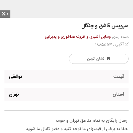
0
سرویس قاشق و چنگال
وسایل آشپزی و ظروف غذاخوری و پذیرایی
دسته بندی
کد آگهی :
1885553
نشان کردن
قیمت
توافقی
استان
تهران
ارسال رایگان به تمام مناطق تهران و حومه
لطفا به برخی از قیمتهای ما توجه کنید و عضو کانال ما شوید