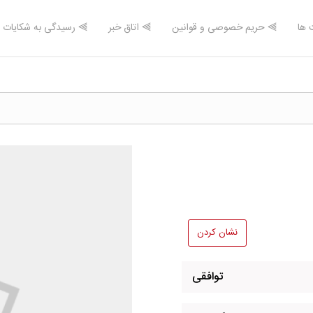
 ها
⫸ حریم خصوصی و قوانین
⫸ اتاق خبر
⫸ رسیدگی به شکایات
نشان کردن
توافقی