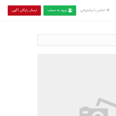
⫸ تماس با پشتیبانی
ورود به حساب
ارسال رایگان آگهی