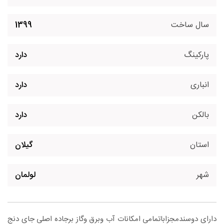
سال ساخت
1399
پارکینگ
دارد
انباری
دارد
بالکن
دارد
استان
گیلان
شهر
لولمان
دارای دوسندمجزاباتمامی امکانات آب وبرق وگاز برجاده اصلی جای دنج