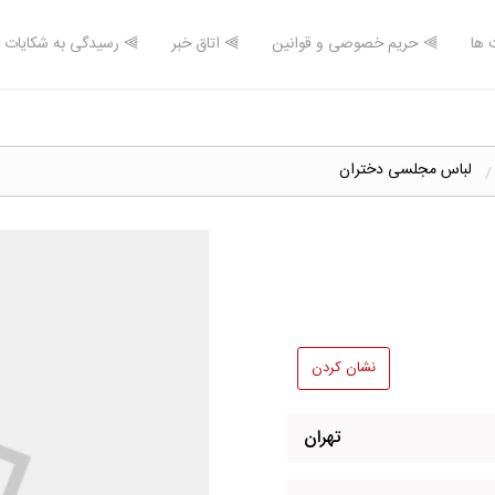
 ها
⫸ حریم خصوصی و قوانین
⫸ اتاق خبر
⫸ رسیدگی به شکایات
لباس مجلسی دختران
نشان کردن
تهران