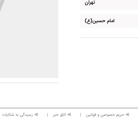
تهران
امام حسین(ع)
⫸ حریم خصوصی و قوانین
⫸ اتاق خبر
⫸ رسیدگی به شکایات