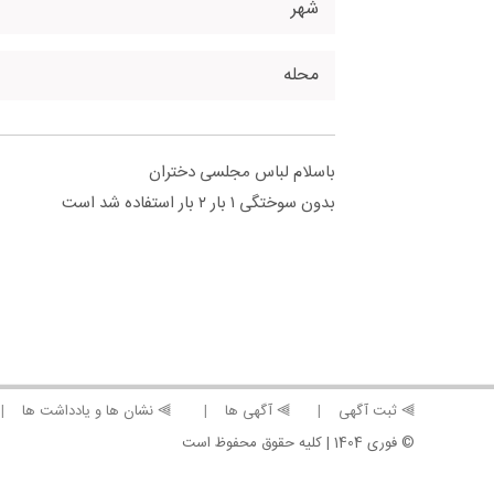
شهر
محله
باسلام لباس مجلسی دختران
بدون سوختگی ۱ بار ۲ بار استفاده شد است
⫸ ثبت آگهی
⫸ آگهی ها
⫸ نشان ها و یادداشت ها
© فوری 1404 | کلیه حقوق محفوظ است