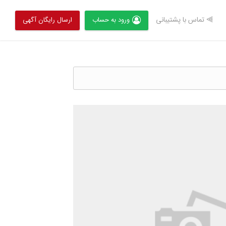
⫸ تماس با پشتیبانی
ورود به حساب
ارسال رایگان آگهی