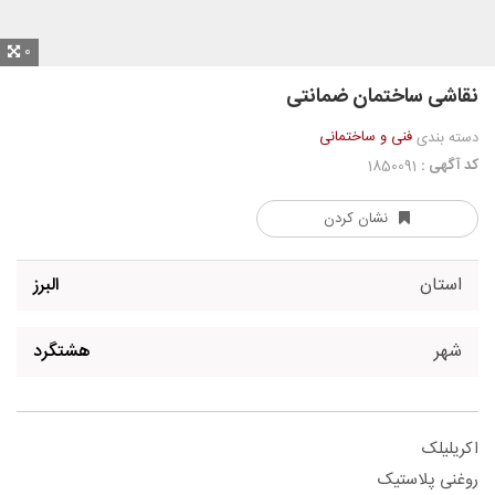
0
نقاشی ساختمان ضمانتی
فنی و ساختمانی
دسته بندی
کد آگهی :
1850091
نشان کردن
استان
البرز
شهر
هشتگرد
اکریلیلک
روغنی پلاستیک