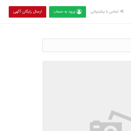
⫸ تماس با پشتیبانی
ورود به حساب
ارسال رایگان آگهی