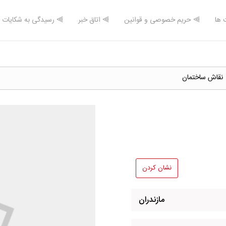
 ها
⫸ حریم خصوصی و قوانین
⫸ اتاق خبر
⫸ رسیدگی به شکایات
نقاش ساختمان
نشان کردن
مازندران