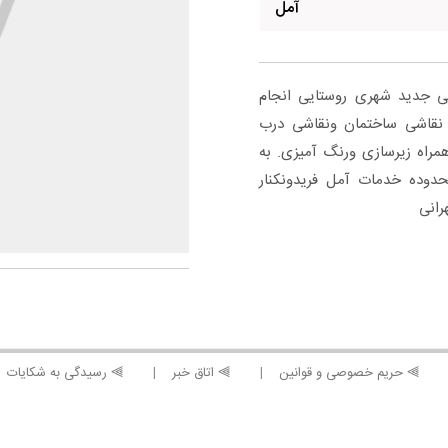
آمل
 جدید شهری روستایی انجام
نقاشی ساختمان ونقاشی درب
همراه زیرسازی ورنگ آمیزی. به
محدوده خدمات آمل فریدونکنار
رانی
⫸ حریم خصوصی و قوانین
⫸ اتاق خبر
⫸ رسیدگی به شکایات