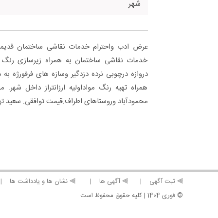
شهر
عرض ادب واحترام خدمات نقاشی ساختمان قدیمی
خدمات نقاشی ساختمان به همراه زیرسازی رنگ 
دروازه درچوبی نرده دزدگیر وسازه های فرفورژه به 
همراه تهیه رنگ مواداولیه ارزانتراز داخل شهر. 
محمودآباد وروستاهای اطراف.قیمت توافقی. سعید ته
⫸ ثبت آگهی
⫸ آگهی ها
⫸ نشان ها و یادداشت ها
© فوری 1404 | کلیه حقوق محفوظ است