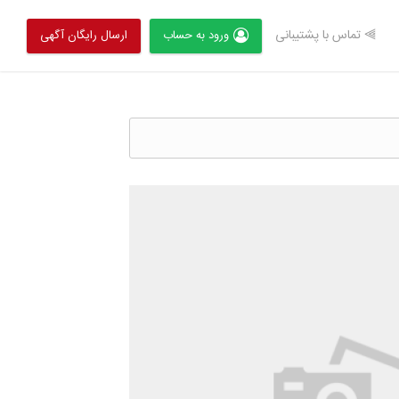
⫸ تماس با پشتیبانی
ورود به حساب
ارسال رایگان آگهی