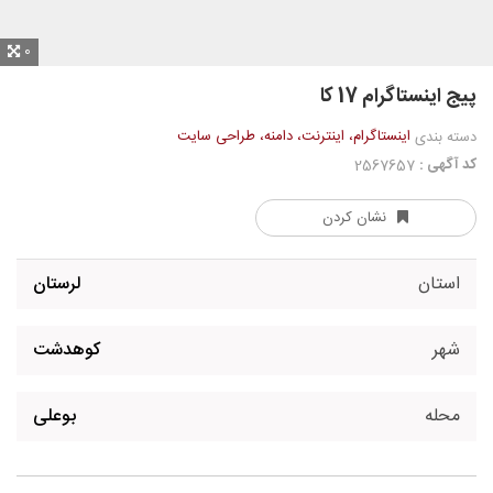
0
پیج اینستاگرام 17 کا
اینستاگرام، اینترنت، دامنه، طراحی سایت
دسته بندی
کد آگهی :
2567657
نشان کردن
استان
لرستان
شهر
کوهدشت
محله
بوعلی