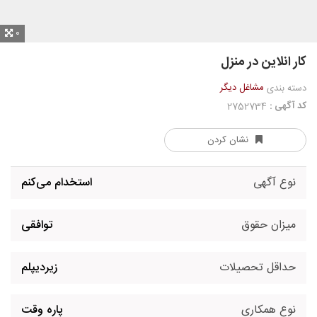
0
کار انلاین در منزل
مشاغل دیگر
دسته بندی
کد آگهی :
2752734
نشان کردن
نوع آگهی
استخدام می‌کنم
میزان حقوق
توافقی
حداقل تحصیلات
زیردیپلم
نوع همکاری
پاره وقت