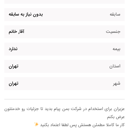
سابقه
بدون نیاز به سابقه
جنسیت
آقا, خانم
بیمه
ندارد
استان
تهران
شهر
تهران
عزیزان برای استخدام در شرکت بمن پیام بدید تا جزئیات رو خدمتتون
عرض بکنم
کار ما کاملا مطمئن هستش پس لطفا اعتماد بکنید