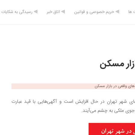
 ها
⫸ حریم خصوصی و قوانین
⫸ اتاق خبر
⫸ رسیدگی به شکایات
ازار مسکن
ای شهر تهران در حال افزایش است و آگهی‌هایی با قید عبارت
وجوی ملکی به چشم می‌آیند.