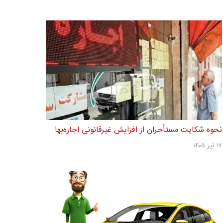
نحوه شکایت مستأجران از افزایش غیرقانونی اجاره‌بها
۱۷ تیر ۱۴۰۵