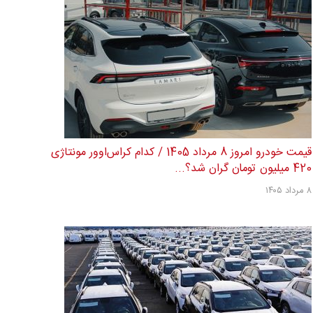
قیمت خودرو امروز 8 مرداد 1405 / کدام کراس‌اوور مونتاژی
420 میلیون تومان گران شد؟...
۸ مرداد ۱۴۰۵