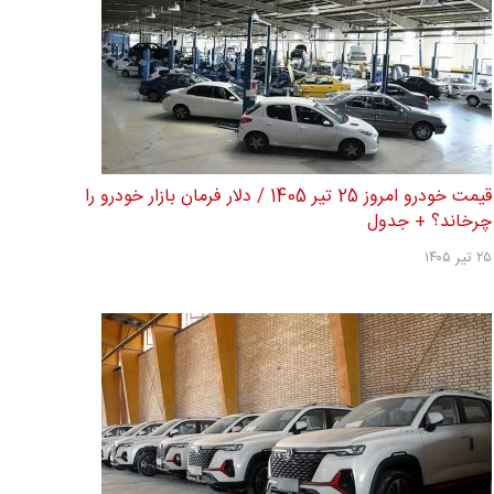
قیمت خودرو امروز 25 تیر 1405 / دلار فرمان بازار خودرو را
چرخاند؟ + جدول
۲۵ تیر ۱۴۰۵