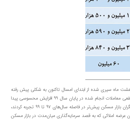
شت ماه سپری شده از ابتدای امسال تاکنون به شکلی پیش رفته
که عملا قیمت مسکن در اغلب مناطق نسبت به قیمت‌های قطعی معاملات انجام شده در پایان سال ۹۹ افزایش محسوسی پیدا
نکرده است. ثبات نسبی قیمت در مقایسه با تلاطمی که بازیگران بازار مسکن پیش‌تر در فاصله سال‌های ۹۷ تا ۹۹ تجربه کردند،
ن عرضه املاکی که به قصد سرمایه‌گذاری میان‌مدت در بازار مسکن