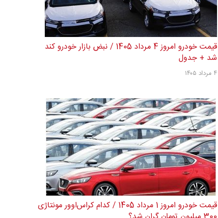
قیمت خودرو امروز 4 مرداد 1405 / نبض بازار خودرو کند
شد + جدول
۴ مرداد ۱۴۰۵
قیمت خودرو امروز 1 مرداد 1405 / کدام کراس‌اوور مونتاژی
300 میلیون تومان گران شد؟...