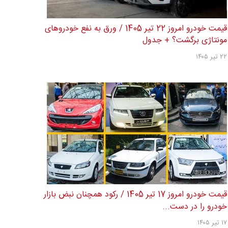
قیمت خودرو امروز 22 تیر 1405 / ورق به نفع خودروهای
مونتاژی برگشت؟ + جدول
۲۲ تیر ۱۴۰۵
قیمت خودرو امروز 17 تیر 1405 / رکود همچنان نبض بازار
خودرو را در دست...
۱۷ تیر ۱۴۰۵