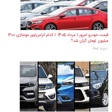
قیمت خودرو امروز 1 مرداد 1405 / کدام کراس‌اوور مونتاژی 300
میلیون تومان گران شد؟...
۱ مرداد ۱۴۰۵