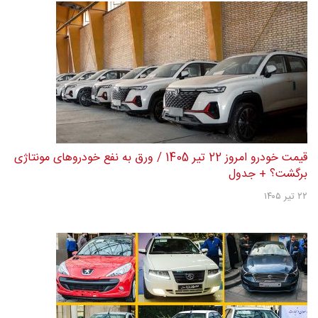
قیمت خودرو امروز 22 تیر 1405 / ورق به نفع خودروهای مونتاژی
برگشت؟ + جدول
۲۲ تیر ۱۴۰۵