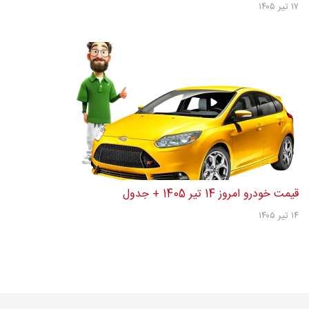
۱۷ تیر ۱۴۰۵
قیمت خودرو امروز 14 تیر 1405 + جدول
۱۴ تیر ۱۴۰۵