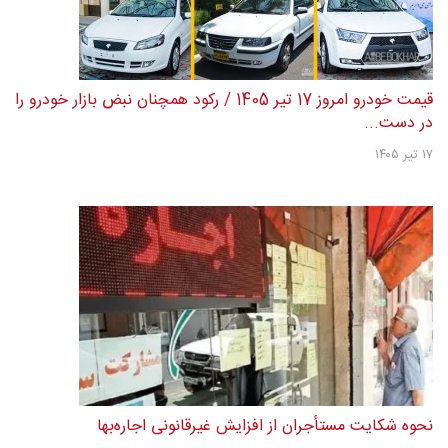
قیمت خودرو امروز 17 تیر 1405 / رکود همچنان نبض بازار خودرو را
در دست...
۱۷ تیر ۱۴۰۵
نحوه شکایت مستأجران از افزایش غیرقانونی اجاره‌بها