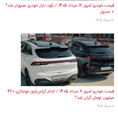
قیمت خودرو امروز 12 مرداد 1405 / رکود بازار خودرو عمیق‌تر شد؟
+ جدول
۱۲ مرداد ۱۴۰۵
قیمت خودرو امروز 8 مرداد 1405 / کدام کراس‌اوور مونتاژی 420
میلیون تومان گران شد؟...
۸ مرداد ۱۴۰۵