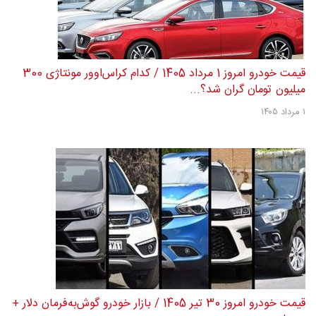
قیمت خودرو امروز 1 مرداد 1405 / کدام کراس‌اوور مونتاژی 300
میلیون تومان گران شد؟...
۱ مرداد ۱۴۰۵
قیمت خودرو امروز 30 تیر 1405 / بازار خودرو گوش‌به‌فرمان دلار +