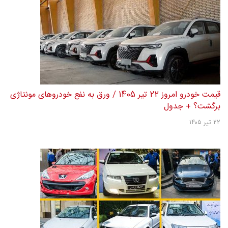
قیمت خودرو امروز 22 تیر 1405 / ورق به نفع خودروهای مونتاژی
برگشت؟ + جدول
۲۲ تیر ۱۴۰۵