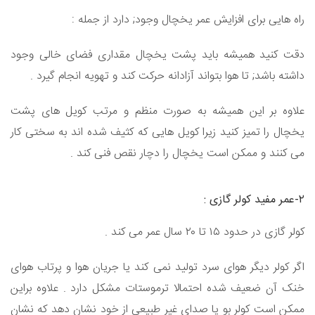
راه هایی برای افزایش عمر یخچال وجود; دارد از جمله :
دقت کنید همیشه باید پشت یخچال مقداری فضای خالی وجود
داشته باشد; تا هوا بتواند آزادانه حرکت کند و تهویه انجام گیرد .
علاوه بر این همیشه به صورت منظم و مرتب کویل های پشت
یخچال را تمیز کنید زیرا کویل هایی که کثیف شده اند به سختی کار
می کنند و ممکن است یخچال را دچار نقص فنی کند .
۲-عمر مفید کولر گازی :
کولر گازی در حدود ۱۵ تا ۲۰ سال عمر می کند .
اگر کولر دیگر هوای سرد تولید نمی کند یا جریان هوا و پرتاب هوای
خنک آن ضعیف شده احتمالا ترموستات مشکل دارد . علاوه براین
ممکن است کولر بو یا صدای غیر طبیعی از خود نشان دهد که نشان