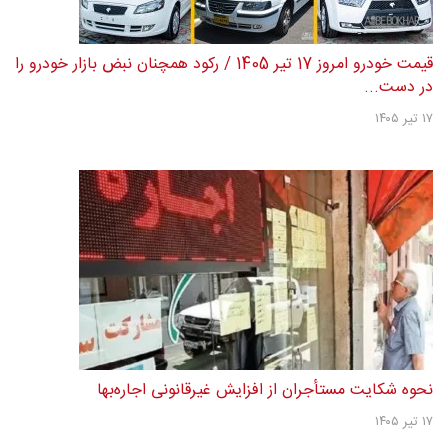
قیمت خودرو امروز 17 تیر 1405 / رکود همچنان نبض بازار خودرو را
در دست...
۱۷ تیر ۱۴۰۵
نحوه شکایت مستأجران از افزایش غیرقانونی اجاره‌بها
۱۷ تیر ۱۴۰۵