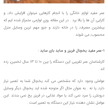
عمر مفید لوازم خانگی را با انجام کارهایی میتوان افزایش داد; و
کارایی آن ها را بالا برد . در این مقاله روی لوازمی متمرکز شده ایم که
بیشترین مصرف; را در خانه دارند و جزو مهم ترین وسایل منزل
محسوب; می شوند .
۱-عمر مفید یخچال فریزر و ساید بای ساید :
کارشناسان عمر تقریبی این دستگاه را بین ۱۰ تا ۱۳ سال تخمین; زده
اند .
عواملی وجود دارد که مشخص می کند یخچال شما به تعمیر نیاز
دارد; یا نه . به عنوان مثال اگر متوجه شده اید یخچال دیگر وسایل
درونش; را سرد نمی کند یا مواد غذایی در فریزر یخ نمی بندند .این
عوامل نشان دهنده ;نیاز این دستگاه به تعمیر است .