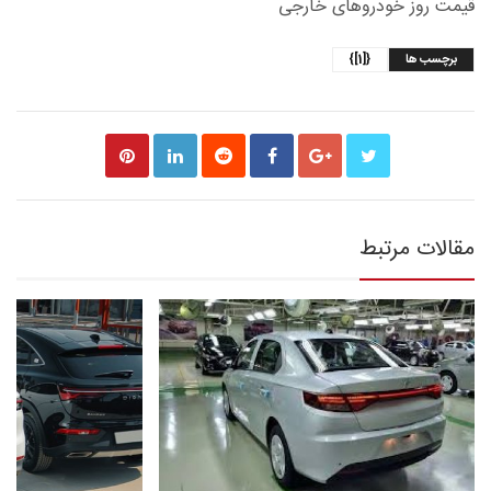
قیمت روز خودروهای خارجی
برچسب ها
{[1]}
مقالات مرتبط