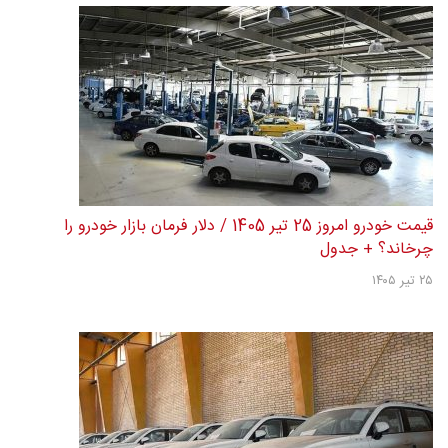
قیمت خودرو امروز 25 تیر 1405 / دلار فرمان بازار خودرو را
چرخاند؟ + جدول
۲۵ تیر ۱۴۰۵