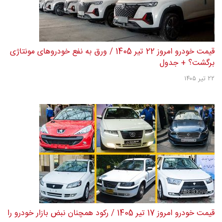
قیمت خودرو امروز 22 تیر 1405 / ورق به نفع خودروهای مونتاژی
برگشت؟ + جدول
۲۲ تیر ۱۴۰۵
قیمت خودرو امروز 17 تیر 1405 / رکود همچنان نبض بازار خودرو را