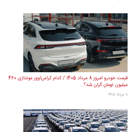
قیمت خودرو امروز 8 مرداد 1405 / کدام کراس‌اوور مونتاژی 420
میلیون تومان گران شد؟...
۸ مرداد ۱۴۰۵