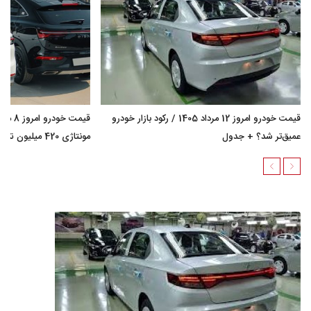
قیمت خودرو امروز 12 مرداد 1405 / رکود بازار خودرو
عمیق‌تر شد؟ + جدول
مونتاژی 420 میلیون تومان گران شد؟ + جدول