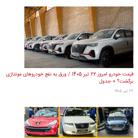
قیمت خودرو امروز 22 تیر 1405 / ورق به نفع خودروهای مونتاژی
برگشت؟ + جدول
۲۲ تیر ۱۴۰۵