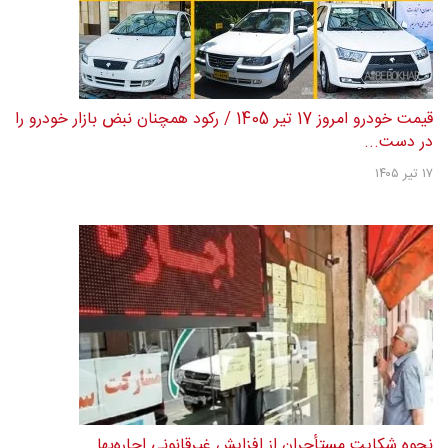
قیمت خودرو امروز 17 تیر 1405 / رکود همچنان نبض بازار خودرو را
در دست...
۱۷ تیر ۱۴۰۵
نحوه شکایت مستأجران از افزایش غیرقانونی اجاره‌بها