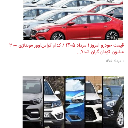
قیمت خودرو امروز 1 مرداد 1405 / کدام کراس‌اوور مونتاژی 300
میلیون تومان گران شد؟...
۱ مرداد ۱۴۰۵