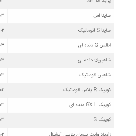
پراید SE ۱۵۱
۰۳
ساینا اس
۰۳
ساینا S اتوماتیک
۴۰۲
اطلس G دنده ای
۰۳
شاهینG دنده ای
۰۳
شاهین اتوماتیک
۰۳
کوییک R پلاس اتوماتیک
۴۰۲
کوییک GX L دنده ای
۰۳
کوییک S
۰۳
زامیاد وانت نیسان بنزینی آپشنال
۴۰۲