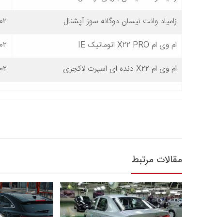
زامیاد وانت نیسان دوگانه سوز آپشنال
۴۰۲
ام وی ام X۲۲ PRO اتوماتیک IE
۴۰۲
ام وی ام X۲۲ دنده ای اسپرت لاکچری
۴۰۲
مقالات مرتبط