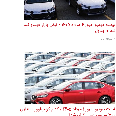
قیمت خودرو امروز 4 مرداد 1405 / نبض بازار خودرو کند
شد + جدول
۴ مرداد ۱۴۰۵
قیمت خودرو امروز 1 مرداد 1405 / کدام کراس‌اوور مونتاژی
300 میلیون تومان گران شد؟...