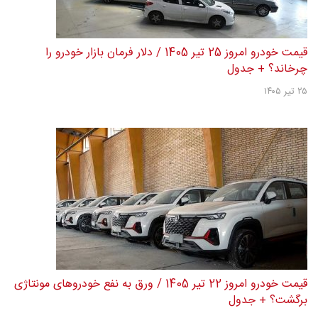
قیمت خودرو امروز 25 تیر 1405 / دلار فرمان بازار خودرو را
چرخاند؟ + جدول
۲۵ تیر ۱۴۰۵
قیمت خودرو امروز 22 تیر 1405 / ورق به نفع خودروهای مونتاژی
برگشت؟ + جدول