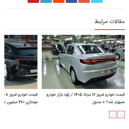
مقالات مرتبط
قیمت خودرو امروز 12 مرداد 1405 / رکود بازار خودرو
عمیق‌تر شد؟ + جدول
مونتاژی 420 میلیون تومان گران شد؟ + جدول