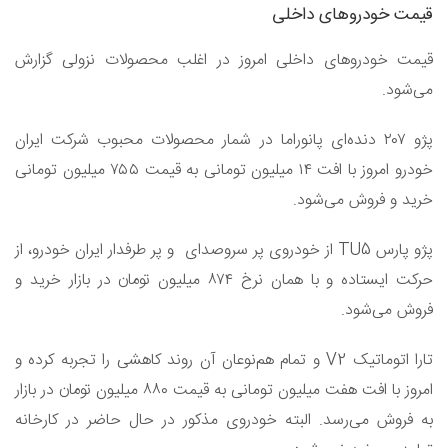
قیمت خودرو‌های داخلی
قیمت خودرو‌های داخلی امروز در اغلب محصولات نزولی گزارش
می‌شود.
پژو ۲۰۷ دنده‌ای پانوراما در شمار محصولات محبوب شرکت ایران
خودرو امروز با افت ۱۴ میلیون تومانی به قیمت ۷۵۵ میلیون تومانی
خرید و فروش می‌شود.
پژو پارس TU5 از خودروی پر سر‌و‌صدای و پر طرفدار ایران خودرو، از
حرکت ایستاده و با همان نرخ ۸۷۴ میلیون تومان در بازار خرید و
فروش می‌شود.
تارا اتوماتیک V2 و تمام هم‌نوعان آن روند کاهشی را تجربه کرده و
امروز با افت هفت میلیون تومانی به قیمت ۸۸۰ میلیون تومان در بازار
به فروش می‌رسد. البته خودروی مذکور در حال حاضر در کارخانه