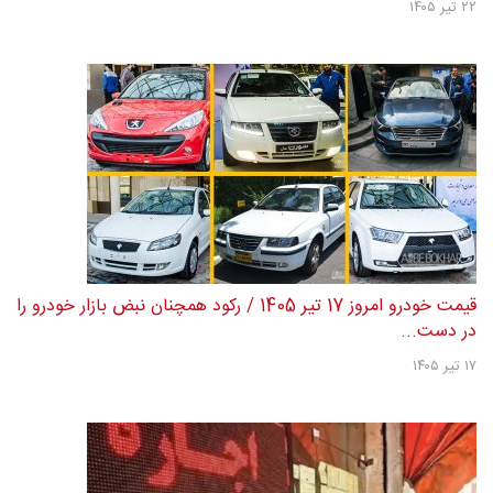
۲۲ تیر ۱۴۰۵
قیمت خودرو امروز 17 تیر 1405 / رکود همچنان نبض بازار خودرو را
در دست...
۱۷ تیر ۱۴۰۵