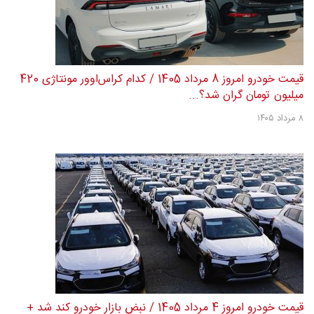
قیمت خودرو امروز 8 مرداد 1405 / کدام کراس‌اوور مونتاژی 420
میلیون تومان گران شد؟...
۸ مرداد ۱۴۰۵
قیمت خودرو امروز 4 مرداد 1405 / نبض بازار خودرو کند شد +