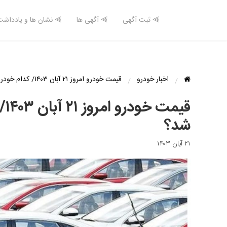
⫸ ثبت آگهی
⫸ آگهی ها
⫸ نشان ها و یادداشت
اخبار خودرو
قیمت خودرو امروز ۲۱ آبان ۱۴۰۳/ کدام خودرو ۵۰ میلیون تومان ارزان شد؟
شد؟
۲۱ آبان ۱۴۰۳