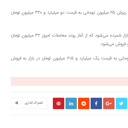
لاماری هیبرید از محصولات لوکس و محبوب مونتاژی امروز با ریزش ۲۵ میلیون تومانی به قیمت دو میلیارد و ۳۲۰ میلیون تومان
فیدلیتی پرستیژ (۵ نفره) جزو کراس‌اوورهای لوکس مونتاژی بازار شمرده می‌شود که از آغاز روند معاملات امروز ۳۲ میلیون تومان
کی‌ام‌سی J7 از محصولات کرمان موتور با افت ۱۵ میلیون تومانی به قیمت یک میلیارد و ۶۱۵ میلیون تومان در بازار به فروش
اشتراک گذاری