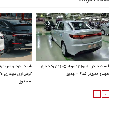
قیمت خودرو امروز 12 مرداد 1405 / رکود بازار
خودرو عمیق‌تر شد؟ + جدول
+ جدول