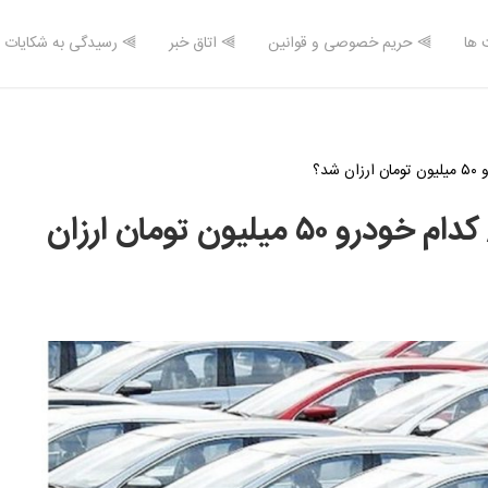
 ها
⫸ حریم خصوصی و قوانین
⫸ اتاق خبر
⫸ رسیدگی به شکایات
قیمت خودرو امروز ۲۱ آبان ۱۴۰۳/ کدام خودرو ۵۰ میلیون تومان ارزان