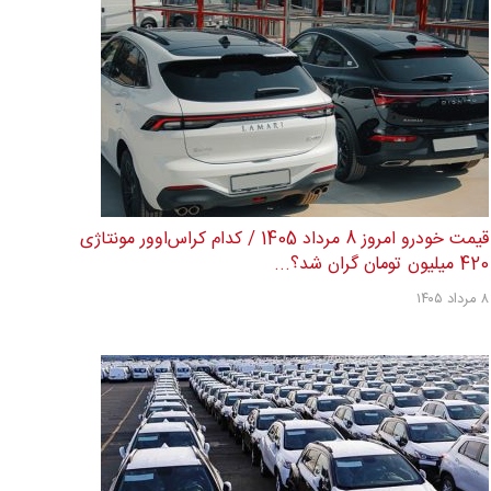
قیمت خودرو امروز 8 مرداد 1405 / کدام کراس‌اوور مونتاژی
420 میلیون تومان گران شد؟...
۸ مرداد ۱۴۰۵