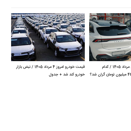
قیمت خودرو امروز 8 مرداد 1405 / کدام
قیمت خودرو امروز 4 مرداد 1405 / نبض بازار
کراس‌اوور مونتاژی 420 میلیون تومان گران شد؟
خودرو کند شد + جدول
+ جد