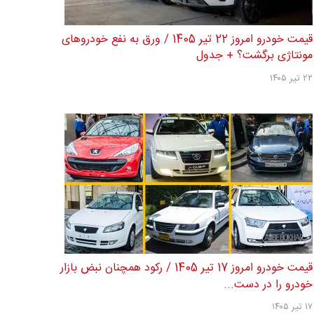
قیمت خودرو امروز 22 تیر 1405 / ورق به نفع خودروهای
مونتاژی برگشت؟ + جدول
۲۲ تیر ۱۴۰۵
قیمت خودرو امروز 17 تیر 1405 / رکود همچنان نبض بازار
خودرو را در دست...
۱۷ تیر ۱۴۰۵