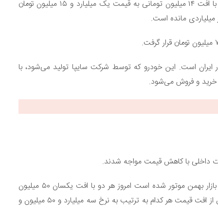
پژو ۲۰۷ اتوماتیک پانوراما از محصولات محبوب ایران خودرو، با افت ۱۴ میلیون تومانی به قیمت یک میلیارد و ۱۵ میلیون تومان
میلیاردی مانده است.
 ایران است. این خودرو که توسط شرکت سایپا تولید می‌شود، با
ات داخلی با کاهش قیمت مواجه شدند.
خودروی کوراندو در دو تیپ مختلف ۱ و ۲ که به تازگی راهی بازار بهمن موتور شده است امروز هر دو با افت یکسان ۵۰ میلیون
تومانی مواجه شدند. کوراندو (تیپ ۱) و کوراندو (تیپ ۲) پس از افت قیمت هر کدام به ترتیب به نرخ سه میلیارد و ۵۰ میلیون و