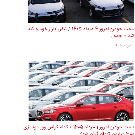
قیمت خودرو امروز 4 مرداد 1405 / نبض بازار خودرو کند
شد + جدول
۴ مرداد ۱۴۰۵
قیمت خودرو امروز 1 مرداد 1405 / کدام کراس‌اوور مونتاژی
300 میلیون تومان گران شد؟...