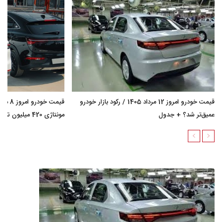
قیمت خودرو امروز 12 مرداد 1405 / رکود بازار خودرو
عمیق‌تر شد؟ + جدول
مونتاژی 420 میلیون تومان گران شد؟ + جدول