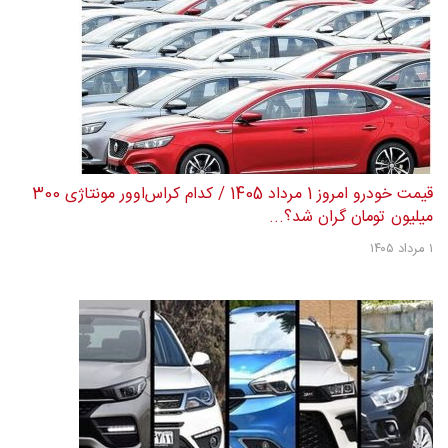
قیمت خودرو امروز 1 مرداد 1405 / کدام کراس‌اوور مونتاژی 300
میلیون تومان گران شد؟...
۱ مرداد ۱۴۰۵