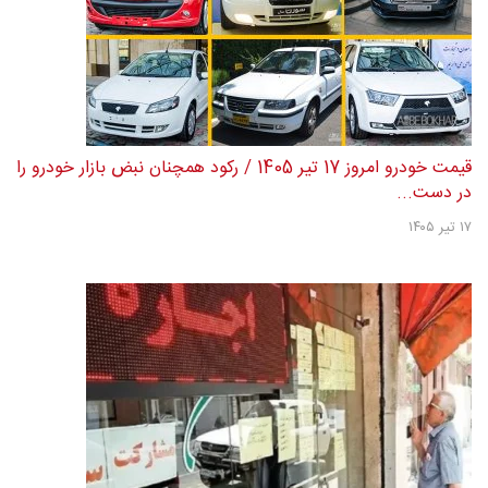
قیمت خودرو امروز 17 تیر 1405 / رکود همچنان نبض بازار خودرو را
در دست...
۱۷ تیر ۱۴۰۵