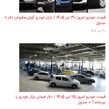
قیمت خودرو امروز 30 تیر 1405 / بازار خودرو گوش‌به‌فرمان دلار +
جدول
۳۰ تیر ۱۴۰۵
قیمت خودرو امروز 25 تیر 1405 / دلار فرمان بازار خودرو را
چرخاند؟ + جدول