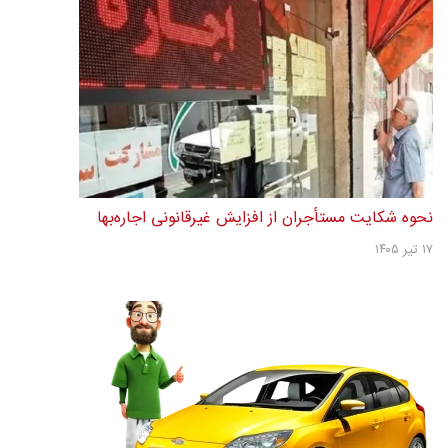
۲۲ تیر ۱۴۰۵
قیمت خودرو امروز 17 تیر 1405 / رکود همچنان نبض بازار خودرو را
در دست...
۱۷ تیر ۱۴۰۵