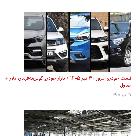
جدول
۴ مرداد ۱۴۰۵
قیمت خودرو امروز 1 مرداد 1405 / کدام کراس‌اوور مونتاژی 300
میلیون تومان گران شد؟...
۱ مرداد ۱۴۰۵