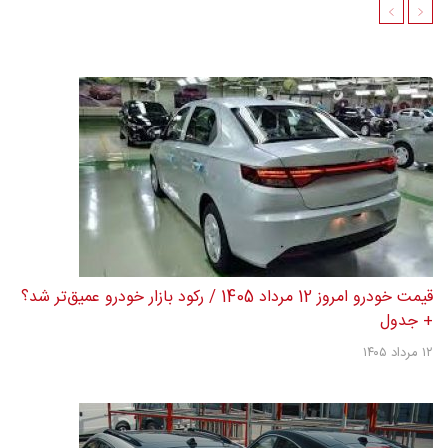
مقالات مرتبط
قیمت خودرو امروز 12 مرداد 1405 / رکود بازار خودرو
عمیق‌تر شد؟ + جدول
مونتاژی 420 میلیون تومان گران شد؟ + جدول