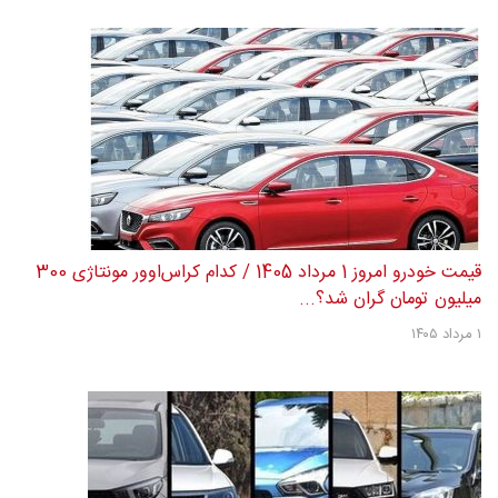
قیمت خودرو امروز 1 مرداد 1405 / کدام کراس‌اوور مونتاژی 300
میلیون تومان گران شد؟...
۱ مرداد ۱۴۰۵