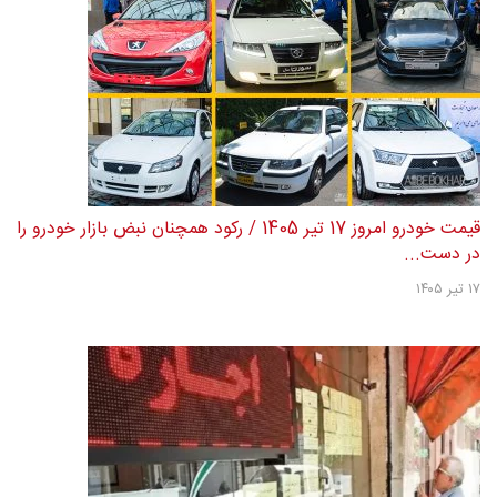
قیمت خودرو امروز 17 تیر 1405 / رکود همچنان نبض بازار خودرو را
در دست...
۱۷ تیر ۱۴۰۵