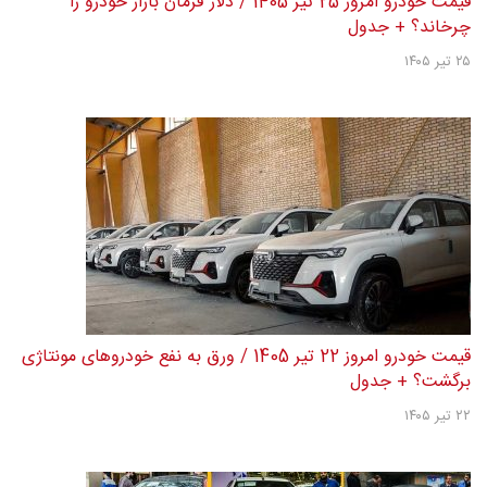
قیمت خودرو امروز 25 تیر 1405 / دلار فرمان بازار خودرو را
چرخاند؟ + جدول
۲۵ تیر ۱۴۰۵
قیمت خودرو امروز 22 تیر 1405 / ورق به نفع خودروهای مونتاژی
برگشت؟ + جدول
۲۲ تیر ۱۴۰۵