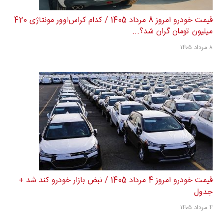
قیمت خودرو امروز 8 مرداد 1405 / کدام کراس‌اوور مونتاژی 420
میلیون تومان گران شد؟...
۸ مرداد ۱۴۰۵
قیمت خودرو امروز 4 مرداد 1405 / نبض بازار خودرو کند شد +
جدول
۴ مرداد ۱۴۰۵