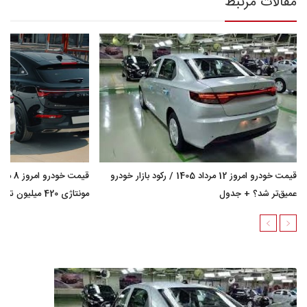
مقالات مرتبط
قیمت خودرو امروز 12 مرداد 1405 / رکود بازار خودرو
عمیق‌تر شد؟ + جدول
مونتاژی 420 میلیون تومان گران شد؟ + جدول