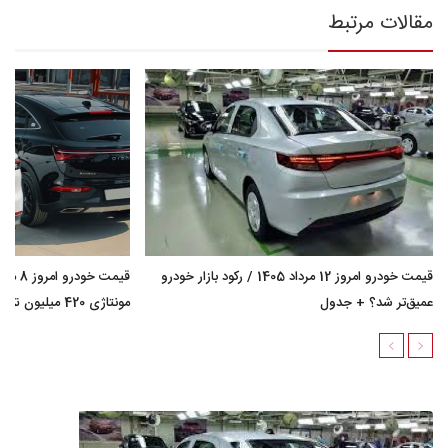
مقالات مرتبط
قیمت خودرو امروز 12 مرداد 1405 / رکود بازار خودرو
عمیق‌تر شد؟ + جدول
مونتاژی 420 میلیون تومان گران شد؟ + جدول