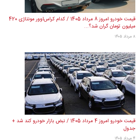
قیمت خودرو امروز 8 مرداد 1405 / کدام کراس‌اوور مونتاژی 420
میلیون تومان گران شد؟...
۸ مرداد ۱۴۰۵
قیمت خودرو امروز 4 مرداد 1405 / نبض بازار خودرو کند شد +
جدول
۴ مرداد ۱۴۰۵