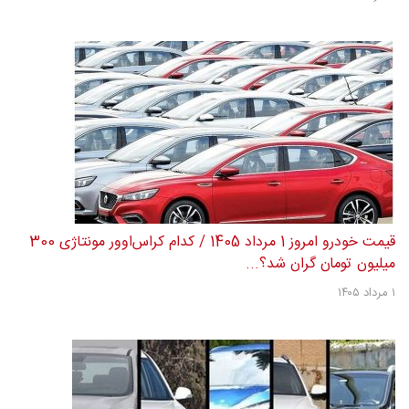
قیمت خودرو امروز 1 مرداد 1405 / کدام کراس‌اوور مونتاژی 300
میلیون تومان گران شد؟...
۱ مرداد ۱۴۰۵