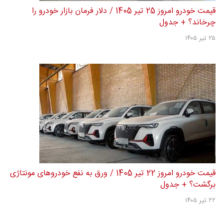
قیمت خودرو امروز 25 تیر 1405 / دلار فرمان بازار خودرو را
چرخاند؟ + جدول
۲۵ تیر ۱۴۰۵
قیمت خودرو امروز 22 تیر 1405 / ورق به نفع خودروهای مونتاژی
برگشت؟ + جدول
۲۲ تیر ۱۴۰۵