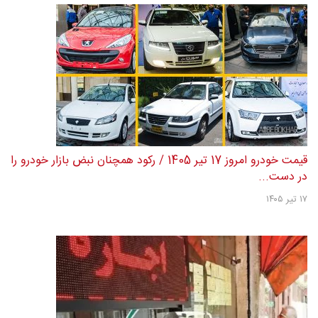
قیمت خودرو امروز 17 تیر 1405 / رکود همچنان نبض بازار خودرو را
در دست...
۱۷ تیر ۱۴۰۵