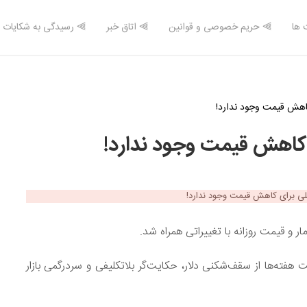
 ها
⫸ حریم خصوصی و قوانین
⫸ اتاق خبر
⫸ رسیدگی به شکایات
کاهش قیمت وجود ندارد!
 کاهش قیمت وجود ندارد!
ه‌ها از سقف‌شکنی دلار، حکایت‌گر بلاتکلیفی و سردرگمی بازار