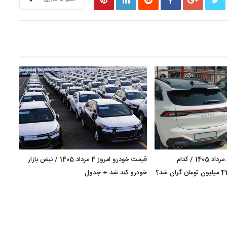
قیمت خودرو امروز 8 مرداد 1405 / کدام
قیمت خودرو امروز 4 مرداد 1405 / نبض بازار
کراس‌اوور مونتاژی 420 میلیون تومان گران شد؟
خودرو کند شد + جدول
+ جد