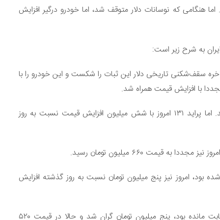
 اما هنگامی که نوسانات دلار متوقف شد، اما خودرو درگیر افزایش
یران به شرح زیر است:
لاخره سقف‌شکنی تاریخی دلار این ثبات را شکست و این خودرو را با
جددا با افزایش قیمت همراه شد.
پراید ۱۱۱ اکنون در قیمت ۲۱۴ میلیون تومان به فروش می‌رسد. اما پراید ۱۳۱ امروز با شش میلیون افزایش قیمت نسبت به روز
شده بود، امروز نیز پنج میلیون تومان نسبت به روز گذشته افزایش
پژو پارس اتوماتیک که روزها در قیمت ۵۰۰ میلیون تومان ثابت مانده بود، پنج میلیون تومان گران شد و حالا در قیمت ۵۲۰