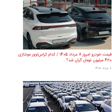
قیمت خودرو امروز 8 مرداد 1405 / کدام کراس‌اوور مونتاژی
420 میلیون تومان گران شد؟...
۸ مرداد ۱۴۰۵