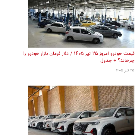
قیمت خودرو امروز 25 تیر 1405 / دلار فرمان بازار خودرو را
چرخاند؟ + جدول
۲۵ تیر ۱۴۰۵