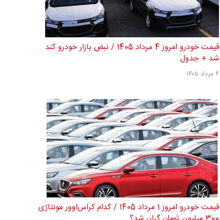
قیمت خودرو امروز 4 مرداد 1405 / نبض بازار خودرو کند
شد + جدول
۴ مرداد ۱۴۰۵
قیمت خودرو امروز 1 مرداد 1405 / کدام کراس‌اوور مونتاژی
300 میلیون تومان گران شد؟...