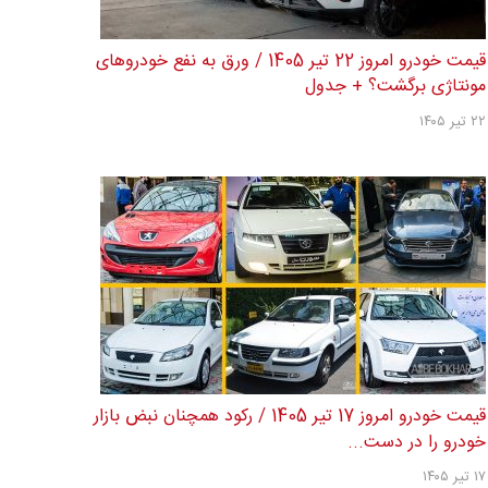
قیمت خودرو امروز 22 تیر 1405 / ورق به نفع خودروهای
مونتاژی برگشت؟ + جدول
۲۲ تیر ۱۴۰۵
قیمت خودرو امروز 17 تیر 1405 / رکود همچنان نبض بازار
خودرو را در دست...
۱۷ تیر ۱۴۰۵