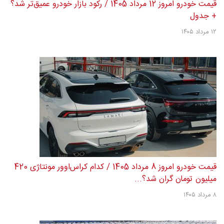
قیمت خودرو امروز 12 مرداد 1405 / رکود بازار خودرو عمیق‌تر شد؟
+ جدول
۱۲ مرداد ۱۴۰۵
قیمت خودرو امروز 8 مرداد 1405 / کدام کراس‌اوور مونتاژی 420
میلیون تومان گران شد؟...
۸ مرداد ۱۴۰۵