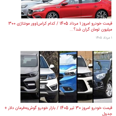
قیمت خودرو امروز 1 مرداد 1405 / کدام کراس‌اوور مونتاژی 300
میلیون تومان گران شد؟...
۱ مرداد ۱۴۰۵
قیمت خودرو امروز 30 تیر 1405 / بازار خودرو گوش‌به‌فرمان دلار +
جدول