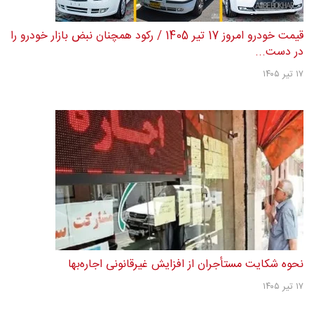
قیمت خودرو امروز 17 تیر 1405 / رکود همچنان نبض بازار خودرو را
در دست...
۱۷ تیر ۱۴۰۵
نحوه شکایت مستأجران از افزایش غیرقانونی اجاره‌بها
۱۷ تیر ۱۴۰۵