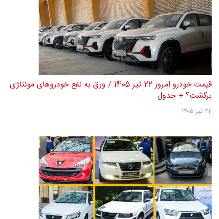
قیمت خودرو امروز 22 تیر 1405 / ورق به نفع خودروهای مونتاژی
برگشت؟ + جدول
۲۲ تیر ۱۴۰۵