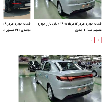
قیمت خودرو امروز 12 مرداد 1405 / رکود بازار خودرو
عمیق‌تر شد؟ + جدول
مونتاژی 420 میلیون تومان گران شد؟ + جدول