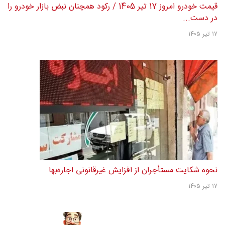
قیمت خودرو امروز 17 تیر 1405 / رکود همچنان نبض بازار خودرو را
در دست...
۱۷ تیر ۱۴۰۵
نحوه شکایت مستأجران از افزایش غیرقانونی اجاره‌بها
۱۷ تیر ۱۴۰۵