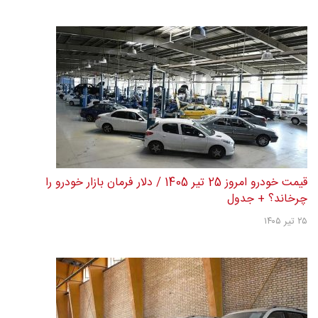
قیمت خودرو امروز 25 تیر 1405 / دلار فرمان بازار خودرو را
چرخاند؟ + جدول
۲۵ تیر ۱۴۰۵