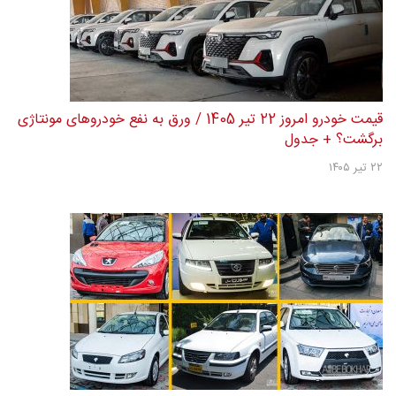
قیمت خودرو امروز 22 تیر 1405 / ورق به نفع خودروهای مونتاژی
برگشت؟ + جدول
۲۲ تیر ۱۴۰۵