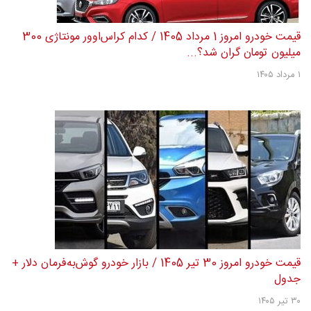
قیمت خودرو امروز 1 مرداد 1405 / کدام کراس‌اوور مونتاژی 300
میلیون تومان گران شد؟...
۱ مرداد ۱۴۰۵
قیمت خودرو امروز 30 تیر 1405 / بازار خودرو گوش‌به‌فرمان دلار +
جدول
۳۰ تیر ۱۴۰۵