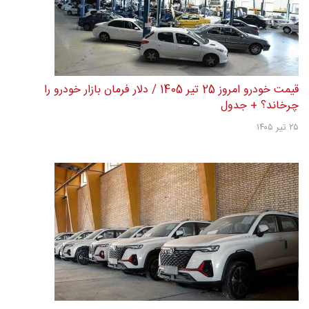
قیمت خودرو امروز 25 تیر 1405 / دلار فرمان بازار خودرو را
چرخاند؟ + جدول
۲۵ تیر ۱۴۰۵