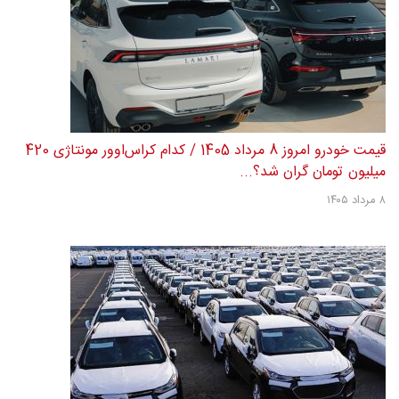
قیمت خودرو امروز 8 مرداد 1405 / کدام کراس‌اوور مونتاژی 420
میلیون تومان گران شد؟...
۸ مرداد ۱۴۰۵