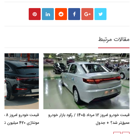
مقالات مرتبط
قیمت خودرو امروز 12 مرداد 1405 / رکود بازار خودرو
عمیق‌تر شد؟ + جدول
مونتاژی 420 میلیون تومان گران شد؟ + جدول