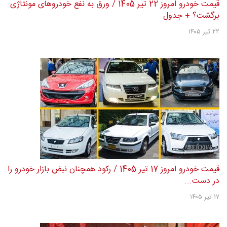
قیمت خودرو امروز 22 تیر 1405 / ورق به نفع خودروهای مونتاژی
برگشت؟ + جدول
۲۲ تیر ۱۴۰۵
قیمت خودرو امروز 17 تیر 1405 / رکود همچنان نبض بازار خودرو را
در دست...
۱۷ تیر ۱۴۰۵