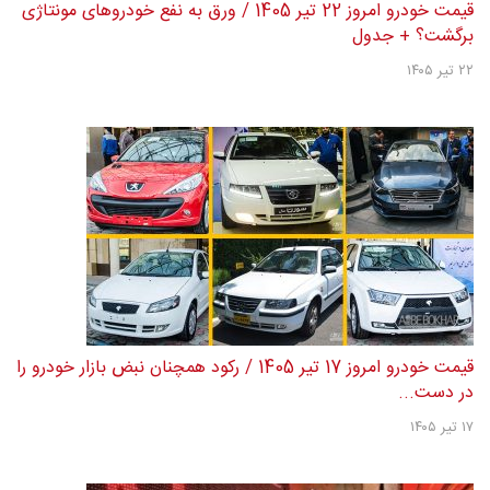
قیمت خودرو امروز 22 تیر 1405 / ورق به نفع خودروهای مونتاژی
برگشت؟ + جدول
۲۲ تیر ۱۴۰۵
قیمت خودرو امروز 17 تیر 1405 / رکود همچنان نبض بازار خودرو را
در دست...
۱۷ تیر ۱۴۰۵