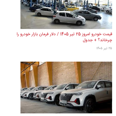
قیمت خودرو امروز 25 تیر 1405 / دلار فرمان بازار خودرو را
چرخاند؟ + جدول
۲۵ تیر ۱۴۰۵