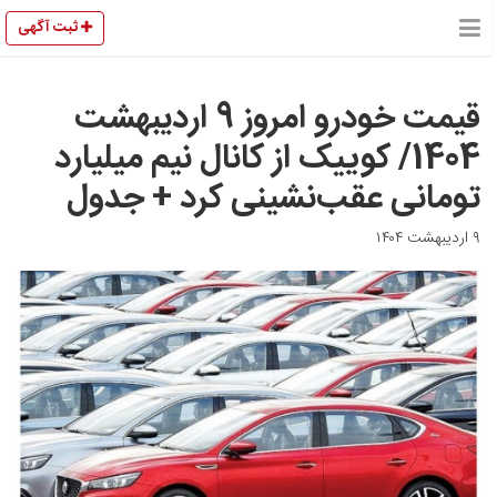
ثبت آگهی
قیمت خودرو امروز 9 اردیبهشت
1404/ کوییک از کانال نیم میلیارد
تومانی عقب‌نشینی کرد + جدول
۹ اردیبهشت ۱۴۰۴