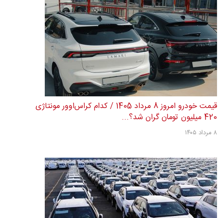
قیمت خودرو امروز 8 مرداد 1405 / کدام کراس‌اوور مونتاژی
420 میلیون تومان گران شد؟...
۸ مرداد ۱۴۰۵