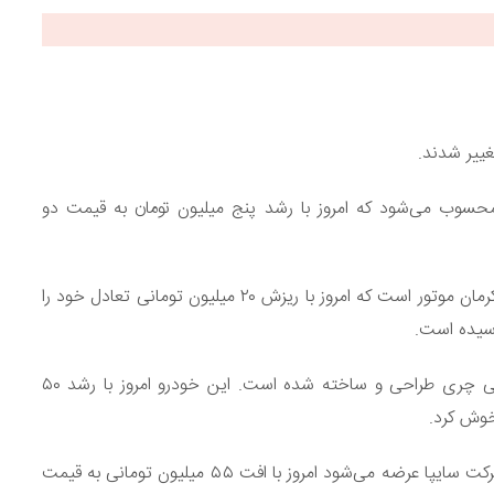
ییر شدند.
من موتور محسوب می‌شود که امروز با رشد پنج میلیون تومان به قیمت دو
کی‌ام‌سی T8 یک پیکاپ دو دیفرانسیل شرکت خودروسازی کرمان موتور است که امروز با ریزش ۲۰ میلیون تومانی تعادل خود را
فونیکس FX یک کراس‌اوور جذاب است که توسط برند چینی چری طراحی و ساخته شده است. این خودرو امروز با رشد ۵۰
چانگان CS55 مدل ۲۰۲۴ از خودرو‌های مونتاژی که توسط شرکت سایپا عرضه می‌شود امروز با افت ۵۵ میلیون تومانی به قیمت