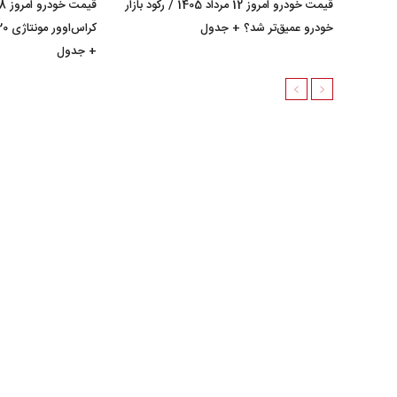
قیمت خودرو امروز 12 مرداد 1405 / رکود بازار
خودرو عمیق‌تر شد؟ + جدول
+ جدول