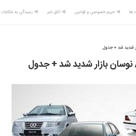
 ها
⫸ حریم خصوصی و قوانین
⫸ اتاق خبر
⫸ رسیدگی به شکایات