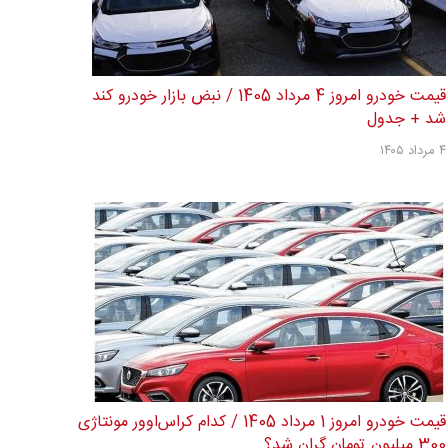
قیمت خودرو امروز 4 مرداد 1405 / نبض بازار خودرو کند
شد + جدول
۴ مرداد ۱۴۰۵
قیمت خودرو امروز 1 مرداد 1405 / کدام کراس‌اوور مونتاژی
300 میلیون تومان گران شد؟...