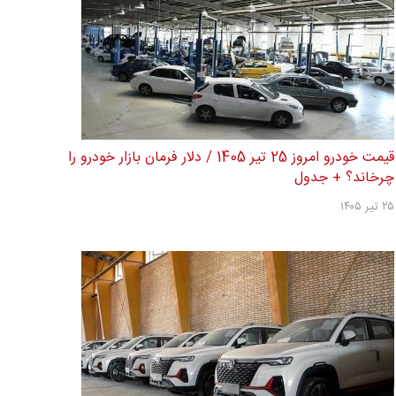
قیمت خودرو امروز 25 تیر 1405 / دلار فرمان بازار خودرو را
چرخاند؟ + جدول
۲۵ تیر ۱۴۰۵