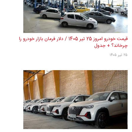
قیمت خودرو امروز 25 تیر 1405 / دلار فرمان بازار خودرو را
چرخاند؟ + جدول
۲۵ تیر ۱۴۰۵