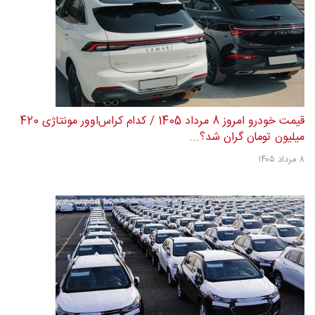
قیمت خودرو امروز 8 مرداد 1405 / کدام کراس‌اوور مونتاژی 420
میلیون تومان گران شد؟...
۸ مرداد ۱۴۰۵