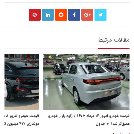
مقالات مرتبط
قیمت خودرو امروز 12 مرداد 1405 / رکود بازار خودرو
عمیق‌تر شد؟ + جدول
مونتاژی 420 میلیون تومان گران شد؟ + جدول