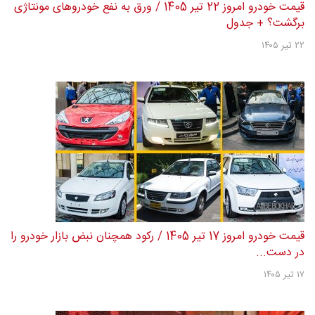
قیمت خودرو امروز 22 تیر 1405 / ورق به نفع خودروهای مونتاژی
برگشت؟ + جدول
۲۲ تیر ۱۴۰۵
قیمت خودرو امروز 17 تیر 1405 / رکود همچنان نبض بازار خودرو را
در دست...
۱۷ تیر ۱۴۰۵