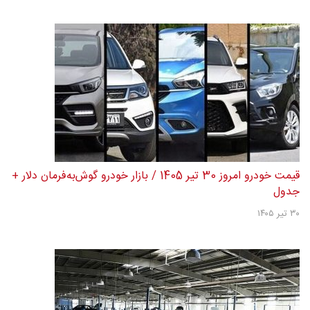
قیمت خودرو امروز 30 تیر 1405 / بازار خودرو گوش‌به‌فرمان دلار +
جدول
۳۰ تیر ۱۴۰۵