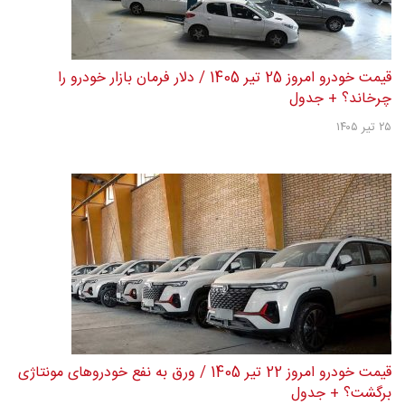
قیمت خودرو امروز 25 تیر 1405 / دلار فرمان بازار خودرو را
چرخاند؟ + جدول
۲۵ تیر ۱۴۰۵
قیمت خودرو امروز 22 تیر 1405 / ورق به نفع خودروهای مونتاژی
برگشت؟ + جدول