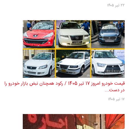
۲۲ تیر ۱۴۰۵
قیمت خودرو امروز 17 تیر 1405 / رکود همچنان نبض بازار خودرو را
در دست...
۱۷ تیر ۱۴۰۵