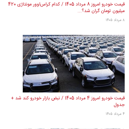
قیمت خودرو امروز 8 مرداد 1405 / کدام کراس‌اوور مونتاژی 420
میلیون تومان گران شد؟...
۸ مرداد ۱۴۰۵
قیمت خودرو امروز 4 مرداد 1405 / نبض بازار خودرو کند شد +
جدول
۴ مرداد ۱۴۰۵