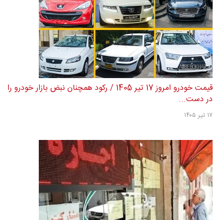
قیمت خودرو امروز 17 تیر 1405 / رکود همچنان نبض بازار خودرو را
در دست...
۱۷ تیر ۱۴۰۵