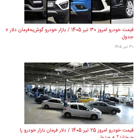
قیمت خودرو امروز 30 تیر 1405 / بازار خودرو گوش‌به‌فرمان دلار +
جدول
۳۰ تیر ۱۴۰۵
قیمت خودرو امروز 25 تیر 1405 / دلار فرمان بازار خودرو را
چرخاند؟ + جدول