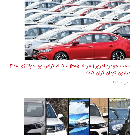
قیمت خودرو امروز 1 مرداد 1405 / کدام کراس‌اوور مونتاژی 300
میلیون تومان گران شد؟...
۱ مرداد ۱۴۰۵