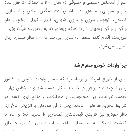
اعم از اشخاص حقیقی و حقوقی در سال ۱۴۰۱ به تعداد ۵۰ هزار عدد
خودرو سواری و ۱۰ هزار عدد ماشین آلات سنگین معادن و راه سازی،
کامیون، اتوبوس بیرون و درون شهری، تریلی، تریلی یخچال دار،
واگن و واگن یخچال دار با تعرفه ورودی که به تصویب هیأت وزیران
می‌رسد، اقدام کند، سقف درآمدی این بند تا ۶۰۰ هزار میلیارد ریال
تعیین می‌شود.
چرا واردات خودرو ممنوع شد
پس از خروج آمریکا از برجام بود که مسیر واردات خودرو به کشور
پس از چند ماه پر فراز و نشیب به کلی بسته شد و مسئولان وزارت
صمت نیز علت این محدودیت را محافظت از منابع ارزی کشور در
شرایط تحریم ها عنوان کردند. پس از آن همزمان با افزایش نرخ ارز،
بازار خودرو نیز افزایش قیمت‌های انفجاری را تجربه کرد و حالا با
گذشت نزدیک به سه سال شاهد حباب قیمتی عظیمی در بازار