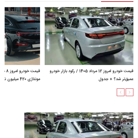
قیمت خودرو امروز 12 مرداد 1405 / رکود بازار خودرو
عمیق‌تر شد؟ + جدول
مونتاژی 420 میلیون تومان گران شد؟ + جدول