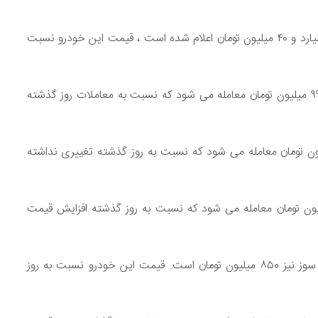
قیمت دنا اتوماتیک توربو ساده مدل EF۷ سال ۱۴۰۳ نیز ۱ میلیارد و ۴۰ میلیون تومان اعلام شده است ، قیمت این خودرو نسبت
قیمت دنا پلاس صفر EF۷ شش دنده توربو مدل ۱۴۰۲ نیز ۹۹۰ میلیون تومان معامله می شود که نسبت به معاملات روز گذشته
 پلاس ارتقا یافته سال ۱۴۰۳ نیز به قیمت ۷۲۰ میلیون تومان معامله می شود که نسبت به روز گذشته تغییری نداشته
ا پلاس ارتقا یافته سال ۱۴۰۲ نیز به قیمت ۶۸۵ میلیون تومان معامله می شود که نسبت به روز گذشته افزایش قیمت
قیمت سمند سورن پلاس صفر سال ۱۴۰۳ مدل EF۷ دوگانه سوز نیز ۸۵۰ میلیون تومان است. قیمت این خودرو نسبت به روز