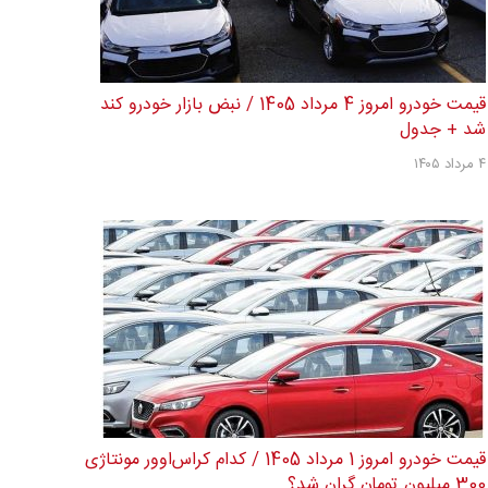
قیمت خودرو امروز 4 مرداد 1405 / نبض بازار خودرو کند
شد + جدول
۴ مرداد ۱۴۰۵
قیمت خودرو امروز 1 مرداد 1405 / کدام کراس‌اوور مونتاژی
300 میلیون تومان گران شد؟...