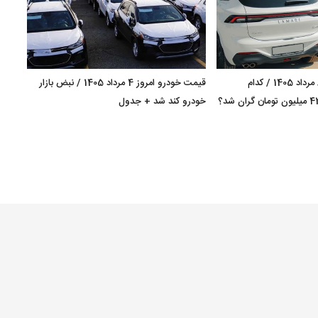
قیمت خودرو امروز 8 مرداد 1405 / کدام
قیمت خودرو امروز 4 مرداد 1405 / نبض بازار
کراس‌اوور مونتاژی 420 میلیون تومان گران شد؟
خودرو کند شد + جدول
+ جد