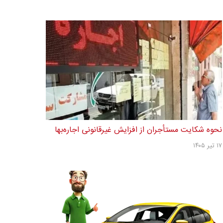
نحوه شکایت مستأجران از افزایش غیرقانونی اجاره‌بها
۱۷ تیر ۱۴۰۵