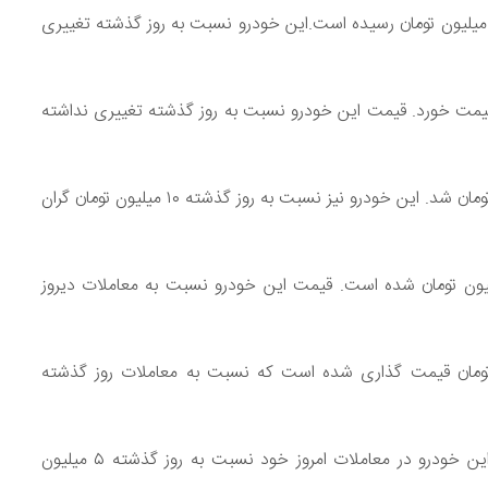
مت آریسان صفر مدل ۱۴۰۳ ارتقا یافته امروز به حوالی ۵۳۰ میلیون تومان رسیده است.این خودرو نسبت به روز گذشته تغییری
وراما مدل ۱۴۰۲، ۷۰۰ میلیون تومان قیمت خورد. قیمت این خودرو نسبت به روز گذشته تغییری نداشته
قیمت پژو ۲۰۷ ارتقا یافته دنده ای سال ۱۴۰۳ نیز ۹۰۰ میلیون تومان شد. این خودرو نیز نسبت به روز گذشته ۱۰ میلیون تومان گران
و ۲۰۷ اتوماتیک صفر مدل MC سال ۱۴۰۲ ۹۳۵ میلیون تومان شده است. قیمت این خودرو نسبت به معاملات دیروز
اتیک V۲ سال ۱۴۰۳ ۱ میلیارد و ۱۰ میلیون تومان قیمت گذاری شده است که نسبت به معاملات روز گذشته
قیمت تارا دنده ای V۱ به قیمت ۹۰۰ میلیون تومان رسید ، این خودرو در معاملات امروز خود نسبت به روز گذشته ۵ میلیون