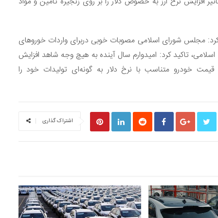
ثیر افزایش نرخ ارز به خصوص دلار را بر روی زنجیره تامین و مواد
کرد: مجلس شورای اسلامی مصوبات خوبی دربرای واردات خورو‌های
می، تاکید کرد: امیدوارم سال آینده به هیچ وجه شاهد افزایش
یمت خودرو متناسب با نرخ دلار به گونه‌ای تولیدات خود را
اشتراک گذاری