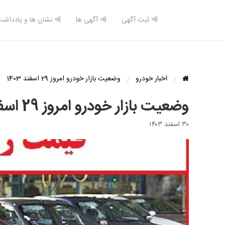
⫸ ثبت آگهی
⫸ آگهی ها
⫸ نشان ها و یادداشت
اخبار خودرو
وضعیت بازار خودرو امروز 29 اسفند 1403
وضعیت بازار خودرو امروز 29 اسفند 1403
۳۰ اسفند ۱۴۰۳