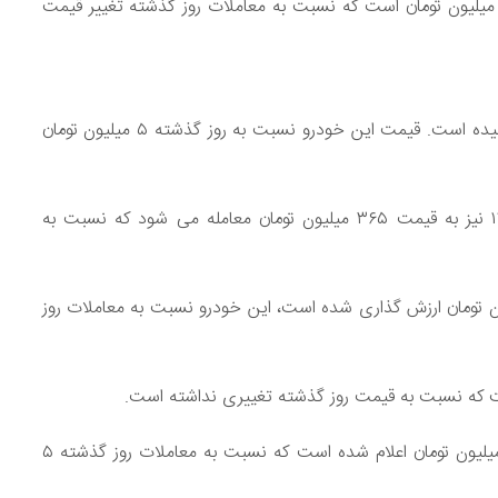
یمت هایما ۱۴۰۳ مدل ۷X ۱.۶ لیتر توربو نیز ۱ میلیارد و ۹۰۰ میلیون تومان است که نسبت به معاملات روز گذشته تغییر قیمت
قیمت اطلس G دنده ای ۱۴۰۳ امروز به ۵۹۰ میلیون تومان رسیده است. قیمت این خودرو نسبت به روز گذشته ۵ میلیون تومان
قیمت پراید وانت مدل ۱۵۱ SE تیپ DA با لاینر سال ۱۴۰۳ نیز به قیمت ۳۶۵ میلیون تومان معامله می شود که نسبت به
ده ای دوگانه سوز مدل ۱۴۰۳ نیز حوالی ۵۶۰ میلیون تومان ارزش گذاری شده است، این خودرو نسبت به معاملات روز
قیمت سهند S دنده ای بنزینی سال ۱۴۰۳ ، به قیمت ۵۵۰ میلیون تومان اعلام شده است که نسبت به معاملات روز گذشته ۵