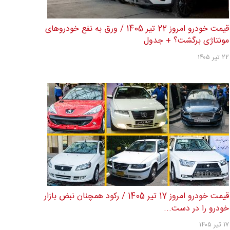
قیمت خودرو امروز 22 تیر 1405 / ورق به نفع خودروهای
مونتاژی برگشت؟ + جدول
۲۲ تیر ۱۴۰۵
قیمت خودرو امروز 17 تیر 1405 / رکود همچنان نبض بازار
خودرو را در دست...
۱۷ تیر ۱۴۰۵