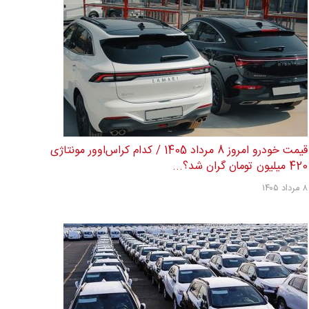
قیمت خودرو امروز 8 مرداد 1405 / کدام کراس‌اوور مونتاژی
420 میلیون تومان گران شد؟...
۸ مرداد ۱۴۰۵