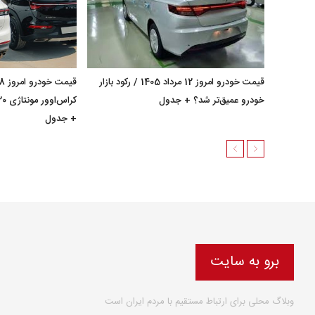
قیمت خودرو امروز 12 مرداد 1405 / رکود بازار
خودرو عمیق‌تر شد؟ + جدول
+ جدول
برو به سایت
وبلاگ محلی برای ارتباط مستقیم با مردم ایران است