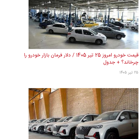
قیمت خودرو امروز 25 تیر 1405 / دلار فرمان بازار خودرو را
چرخاند؟ + جدول
۲۵ تیر ۱۴۰۵