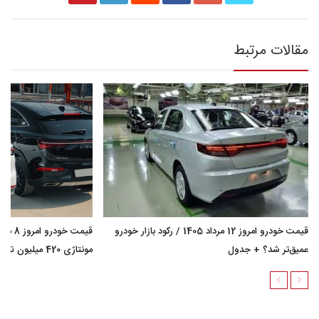
مقالات مرتبط
قیمت خودرو امروز 12 مرداد 1405 / رکود بازار خودرو
عمیق‌تر شد؟ + جدول
مونتاژی 420 میلیون تومان گران شد؟ + جدول