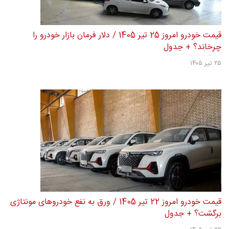
قیمت خودرو امروز 25 تیر 1405 / دلار فرمان بازار خودرو را
چرخاند؟ + جدول
۲۵ تیر ۱۴۰۵
قیمت خودرو امروز 22 تیر 1405 / ورق به نفع خودروهای مونتاژی
برگشت؟ + جدول