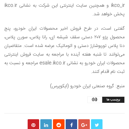
ikco_ir و همچنین سایت اینترنتی این شرکت به نشانی ikco.ir
پخش خواهد شد.
گفتنی است، در طرح فروش اخیر محصولات ایران خودرو، پنج
محصول پژو ۲۰۷ دستی سقف شیشه ای، رانا پلاس، سورن پلاس،
دنا پلاس توربوشارژ دستی و اتوماتیک عرضه شده است. متقاضیان
می‌توانند تا شنبه هفته آینده با مراجعه به سایت فروش اینترنتی
محصولات ایران خودرو به نشانی esale.ikco.ir مراجعه و نسبت به
ثبت نام اقدام کنند.
منبع: گروه صنعتی ایران خودرو (ایکوپرس)
برچسب ها
{[1]}