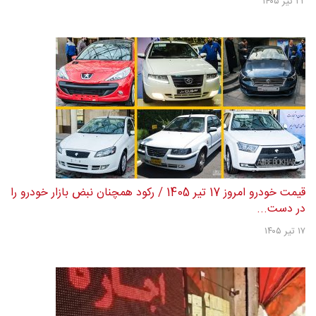
۲۲ تیر ۱۴۰۵
قیمت خودرو امروز 17 تیر 1405 / رکود همچنان نبض بازار خودرو را
در دست...
۱۷ تیر ۱۴۰۵