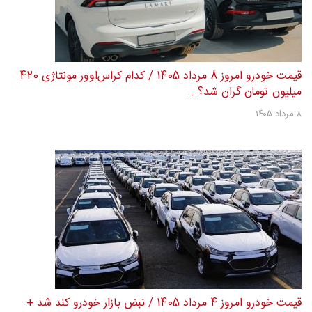
قیمت خودرو امروز 8 مرداد 1405 / کدام کراس‌اوور مونتاژی 420
میلیون تومان گران شد؟...
۸ مرداد ۱۴۰۵
قیمت خودرو امروز 4 مرداد 1405 / نبض بازار خودرو کند شد +