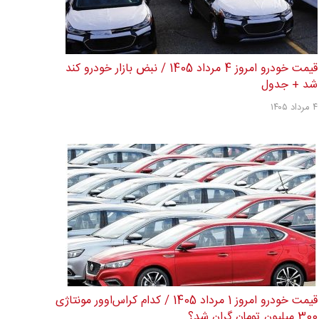
قیمت خودرو امروز 4 مرداد 1405 / نبض بازار خودرو کند
شد + جدول
۴ مرداد ۱۴۰۵
قیمت خودرو امروز 1 مرداد 1405 / کدام کراس‌اوور مونتاژی
300 میلیون تومان گران شد؟...