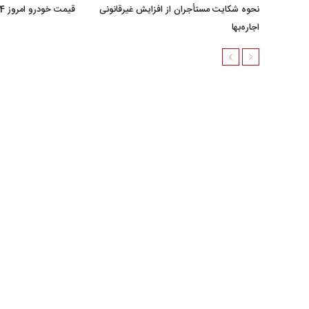
نحوه شکایت مستأجران از افزایش غیرقانونی
قیمت خودرو امروز 24 خرداد 1405 + جدول
اجاره‌بها