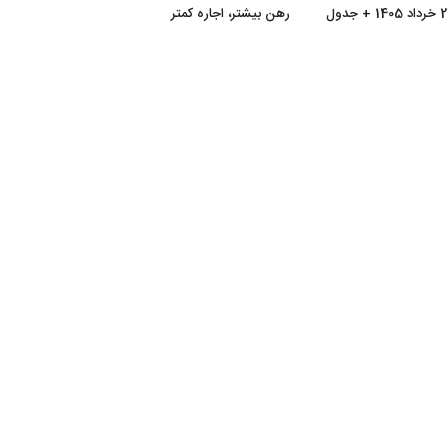
رهن بیشتر، اجاره کمتر
رشد م
املا