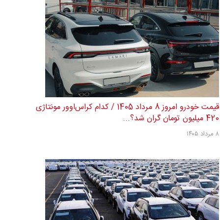
قیمت خودرو امروز 8 مرداد 1405 / کدام کراس‌اوور مونتاژی
420 میلیون تومان گران شد؟...
۸ مرداد ۱۴۰۵