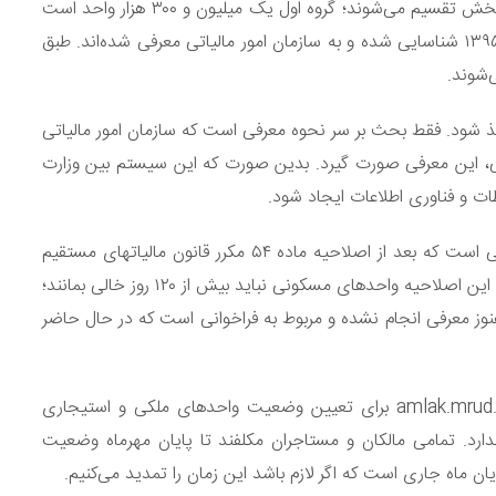
محمود محمودزاده اظهار کرد: واحدهای خالی از سکنه به دو بخش تقسیم می‌شوند؛ گروه اول یک میلیون و ۳۰۰ هزار واحد است
که شهریورماه سال گذشته مطابق قانون سال ۱۳۹۴ و ابلاغیه ۱۳۹۵ شناسایی شده و به سازمان امور مالیاتی معرفی شده‌اند. طبق
‌شوند.
ی است و باید اخذ شود. فقط بحث بر سر نحوه معرفی است که سازمان امور مالیاتی
سیستم MPLS و طبق سند دولتی، این معرفی صورت گیرد. بدین صورت که این سیستم بین وزارت
طات و فناوری اطلاعات ایجاد شود.
معاون وزیر راه و شهرسازی همچنین گفت: بخش دوم، املاکی است که بعد از اصلاحیه ماده ۵۴ مکرر قانون مالیاتهای مستقیم
مصوب پنجم آذرماه ۱۳۹۹ مورد بررسی قرار خواهد گرفت. طبق این اصلاحیه واحدهای مسکونی نباید بیش از ۱۲۰ روز خالی بمانند؛
ز معرفی انجام نشده و مربوط به فراخوانی است که در حال حاضر
محمودزاده تصریح کرد: سامانه املاک و اسکان به نشانی amlak.mrud.ir برای تعیین وضعیت واحدهای ملکی و استیجاری
است و مشکلی ندارد. تمامی مالکان و مستاجران مکلفند تا پایان مهرماه وضعیت
ن ماه جاری است که اگر لازم باشد این زمان را تمدید می‌کنیم.