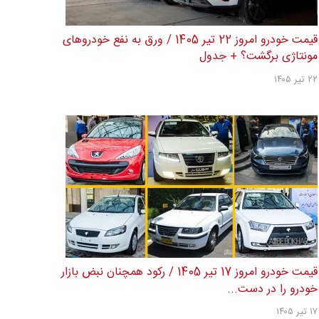
قیمت خودرو امروز 22 تیر 1405 / ورق به نفع خودروهای
مونتاژی برگشت؟ + جدول
۲۲ تیر ۱۴۰۵
قیمت خودرو امروز 17 تیر 1405 / رکود همچنان نبض بازار
خودرو را در دست...
۱۷ تیر ۱۴۰۵