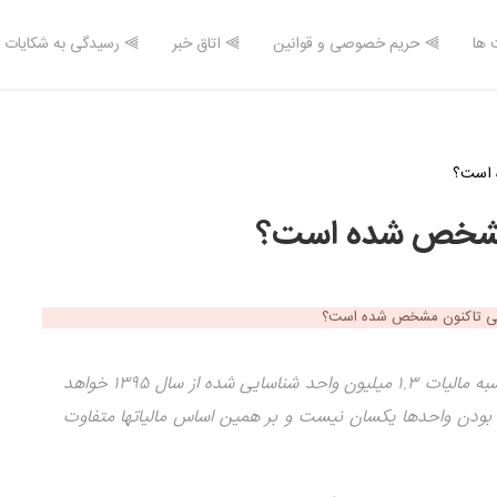
 ها
⫸ حریم خصوصی و قوانین
⫸ اتاق خبر
⫸ رسیدگی به شکایات
 است؟
ن مشخص شده است؟
محمودزاده در پاسخ به این سوال که آیا مبنای شروع محاسبه مالیات ۱.۳ میلیون واحد شناسایی شده از سال ۱۳۹۵ خواهد
ت اما مدت زمان خالی بودن واحدها یکسان نیست و بر همین اساس مالیاتها متفاوت