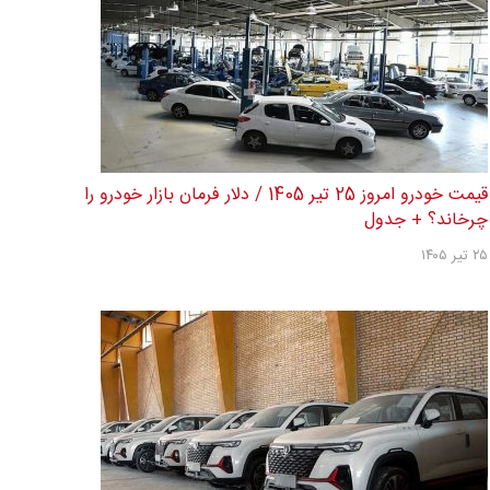
داوم اجاره مسکن؛ چالش تازه در بازار راکد
مشاوران املاک: بازار مسکن قفل شده 
ک
قیمت خودرو امروز 25 تیر 1405 / دلار فرمان بازار خودرو را
چرخاند؟ + جدول
۲۵ تیر ۱۴۰۵