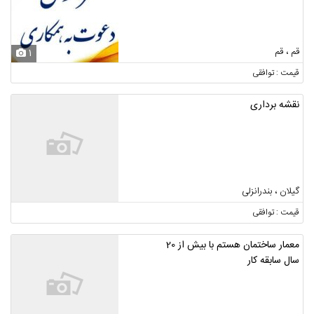
قم ، قم
1
قیمت : توافقی
نقشه برداری
گیلان ، بندرانزلی
قیمت : توافقی
معمار ساختمان هستم با بیش از 20
سال سابقه کار