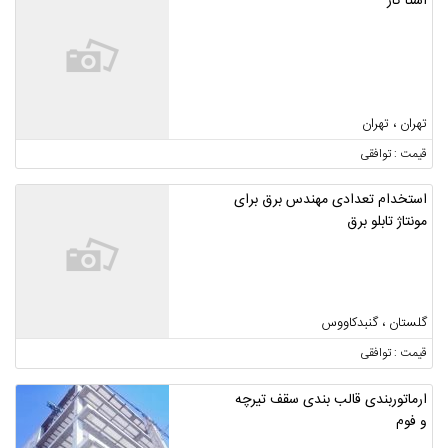
استا کار
تهران ، تهران
قیمت : توافقی
استخدام تعدادی مهندس برق برای
مونتاژ تابلو برق
گلستان ، گنبدکاووس
قیمت : توافقی
ارماتوربندی قالب بندی سقف تیرچه
و فوم