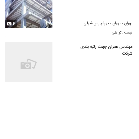
تهران ، تهران ، تهرانپارس شرقی
4
قیمت : توافقی
مهندس عمران جهت رتبه بندی
شرکت
تهران ، اندیشه
قیمت : توافقی
انجام پروژه های دانشجویی