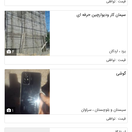
قیمت : توافقی
سیمان کار ودیوارچین حرفه ای
یزد ، اردکان
4
قیمت : توافقی
گوشی
سیستان و بلوچستان ، سراوان
1
قیمت : توافقی