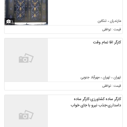
مازندران ، تنکابن
1
قیمت : توافقی
کارگر اقا تمام وقت
تهران ، تهران ، مهرآباد جنوبی
قیمت : توافقی
کارگر ساده کشاورزی-کارگر ساده
دامداری-جذب نیرو با جای خواب