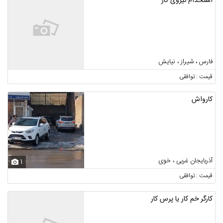
استخدام نیروی کار
فارس ، شیراز ، نیایش
قیمت : توافقی
کارواش
آذربایجان غربی ، خوی
1
قیمت : توافقی
کارگر خم کار یا پرس کار