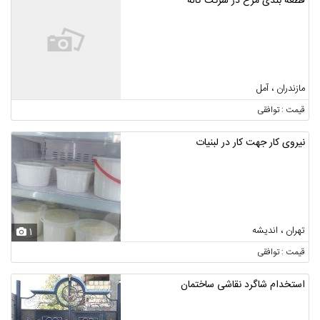
قطعه بندی مرغ در شرکت کاله
مازندران ، آمل
قیمت : توافقی
نیروی کار جهت کار در لبنیات
تهران ، اندیشه
1
قیمت : توافقی
استخدام شاگرد نقاشی ساختمان