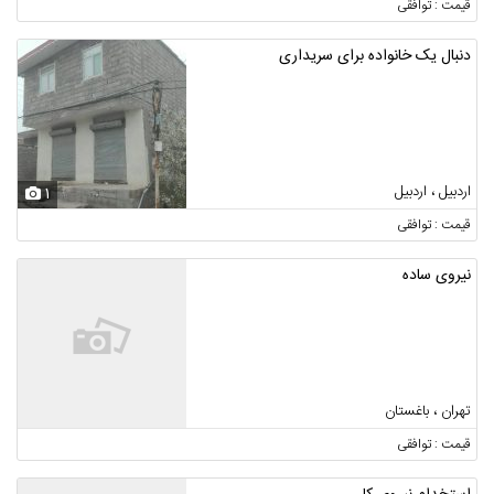
قیمت : توافقی
دنبال یک خانواده برای سریداری
اردبیل ، اردبیل
1
قیمت : توافقی
نیروی ساده
تهران ، باغستان
قیمت : توافقی