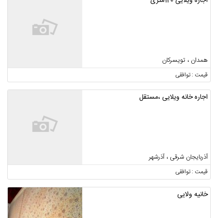
اجاره ویلایی 120متری
همدان ، تویسرکان
قیمت : توافقی
اجاره خانه ویلایی ،مستقل
آذربایجان شرقی ، آذرشهر
قیمت : توافقی
خانیه ولایی