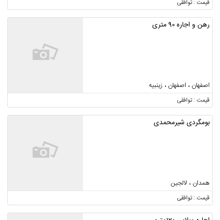
قیمت : توافقی
رهن و اجاره 90 متری
اصفهان ، اصفهان ، زینبیه
قیمت : توافقی
بومگردی شیرمحمدی
همدان ، لالجین
قیمت : توافقی