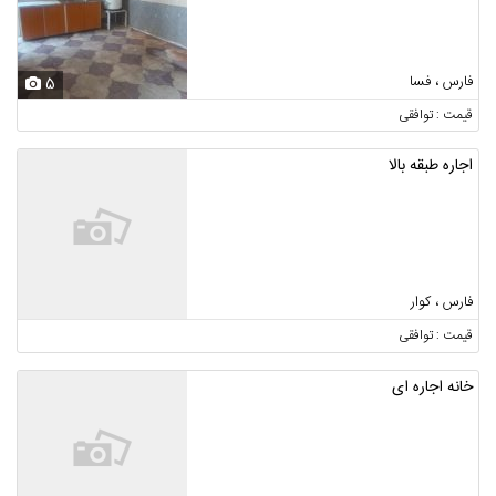
فارس ، فسا
5
قیمت : توافقی
اجاره طبقه بالا
فارس ، کوار
قیمت : توافقی
خانه اجاره ای