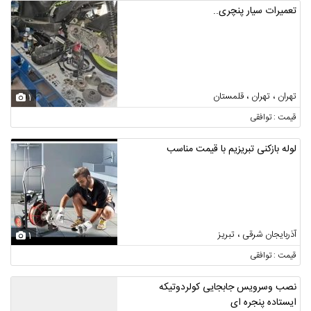
تعمیرات سیار پنچری..
تهران ، تهران ، قلمستان
1
قیمت : توافقی
لوله بازکنی تبریزیم با قیمت مناسب
آذربایجان شرقی ، تبریز
1
قیمت : توافقی
نصب وسرویس جابجایی کولردوتیکه
ایستاده پنجره ای