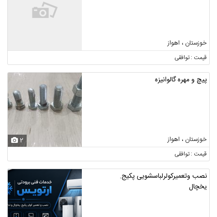
خوزستان ، اهواز
قیمت : توافقی
پیچ و مهره گالوانیزه
خوزستان ، اهواز
2
قیمت : توافقی
نصب وتعمیرکولرلباسشویی پکیج.
یخچال