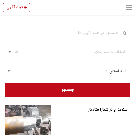
ثبت آگهی
انتخاب دسته بندی
جستجو
استخدام تراشکاراستادکار