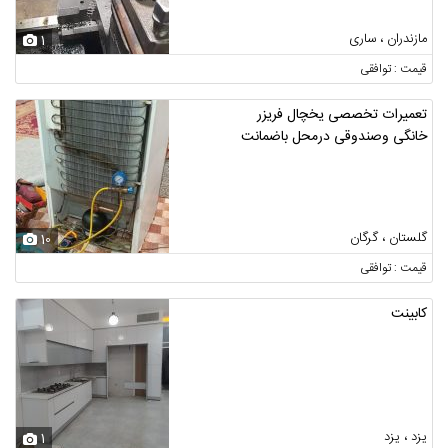
مازندران ، ساری
1
قیمت : توافقی
تعمیرات تخصصی یخچال فریزر
خانگی وصندوقی درمحل باضمانت
گلستان ، گرگان
10
قیمت : توافقی
کابینت
یزد ، یزد
1