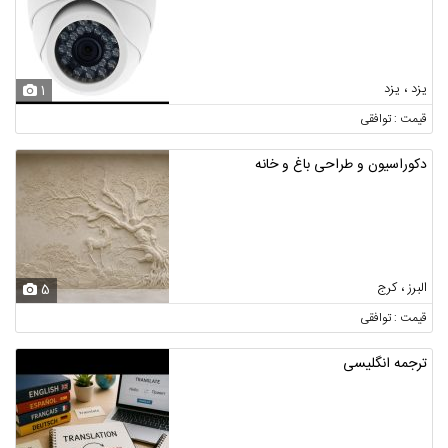
یزد ، یزد
1
قیمت : توافقی
دکوراسیون و طراحی باغ و خانه
البرز ، کرج
5
قیمت : توافقی
ترجمه انگلیسی