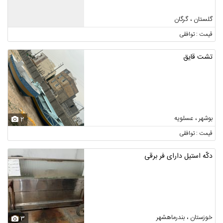
گلستان ، گرگان
قیمت : توافقی
تشت قایق
بوشهر ، عسلویه
2
قیمت : توافقی
دکّه استیل دارای فر برقی
خوزستان ، بندرماهشهر
3