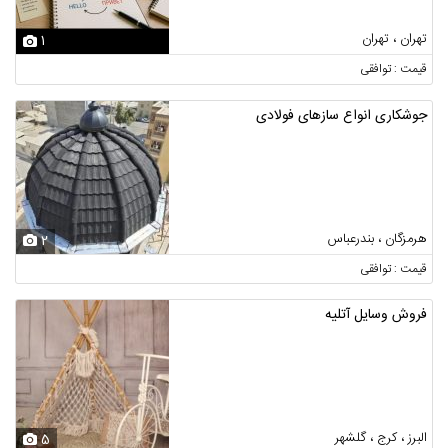
تهران ، تهران
1
قیمت : توافقی
جوشکاری انواع سازهای فولادی
هرمزگان ، بندرعباس
2
قیمت : توافقی
فروش وسایل آتلیه
البرز ، کرج ، گلشهر
5