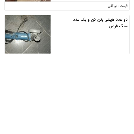
قیمت : توافقی
دو عدد هیلتی بتن کن و یک عدد
سنگ فرض
تهران ، تهران
4
قیمت : توافقی
مرغ مینا
فارس ، میمند
2
قیمت : توافقی